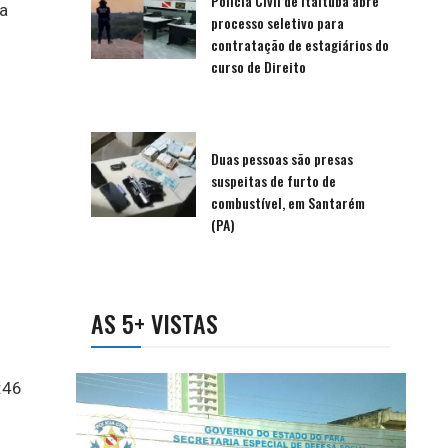
Polícia Civil de Itaituba abre
na
processo seletivo para
contratação de estagiários do
curso de Direito
Duas pessoas são presas
suspeitas de furto de
combustível, em Santarém
(PA)
AS 5+ VISTAS
:46