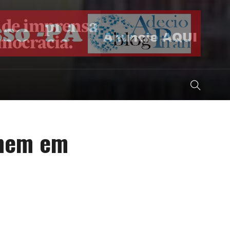
omem em