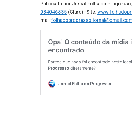
Publicado por Jornal Folha do Progress
984046835
(Claro) -Site:
www.folhadopr
mail:
folhadoprogresso.jornal@gmail.co