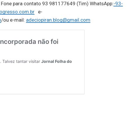
o, Fone para contato 93 981177649 (Tim) WhatsApp:
-93-
ogresso.com.br
e-
m
/ou e-mail:
adeciopiran.blog@gmail.com