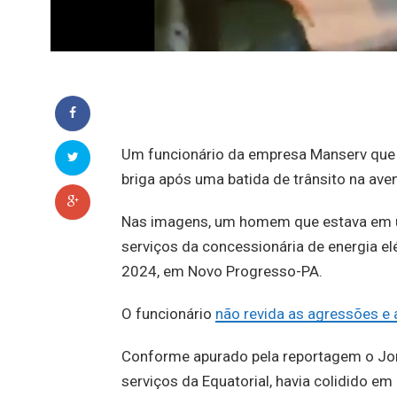
Um funcionário da empresa Manserv que p
briga após uma batida de trânsito na av
Nas imagens, um homem que estava em um
serviços da concessionária de energia el
2024, em Novo Progresso-PA.
O funcionário
não revida as agressões e
Conforme apurado pela reportagem o Jorn
serviços da Equatorial, havia colidido e