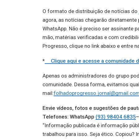
O formato de distribuição de notícias do
agora, as notícias chegarão diretament
WhatsApp. Não é preciso ser assinante par
mão, matérias verificadas e com credibil
Progresso, clique no link abaixo e entre 
*
Clique aqui e acesse a comunidad
Apenas os administradores do grupo po
comunidade. Dessa forma, evitamos qualqu
mail:
folhadoprogresso.jornal@gmail.co
Envie vídeos, fotos e sugestões de p
Telefones: WhatsApp
(93) 98404 6835
–
“Informação publicada é informação públ
trabalhou para isso. Seja ético. Copiou? I