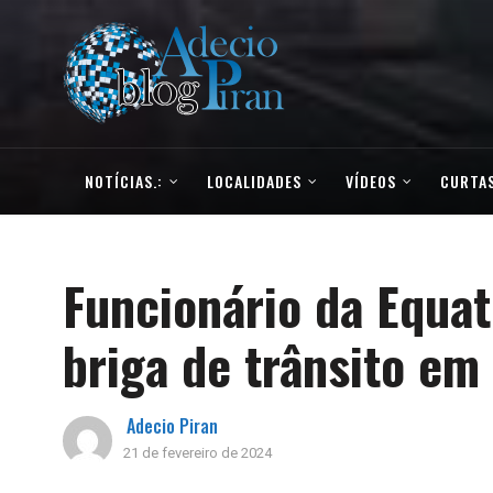
NOTÍCIAS.:
LOCALIDADES
VÍDEOS
CURTAS
Funcionário da Equa
briga de trânsito em
Adecio Piran
21 de fevereiro de 2024