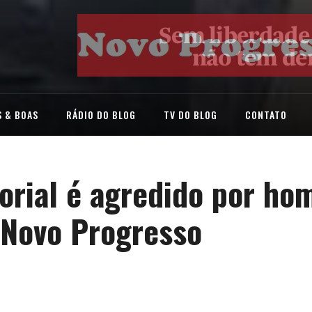
 & BOAS
RÁDIO DO BLOG
TV DO BLOG
CONTATO
torial é agredido por h
 Novo Progresso