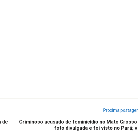
Próxima postag
a de
Criminoso acusado de feminicídio no Mato Grosso
foto divulgada e foi visto no Pará; 