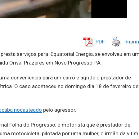
PDF
Imprim
resta serviços para Equatorial Energia, se envolveu em u
enida Orival Prazeres em Novo Progresso-PA.
a conveniência para um carro e agride o prestador de
étrica. O caso aconteceu no domingo dia 18 de fevereiro de
 acaba nocauteado
pelo agressor.
al Folha do Progresso, o motorista que é prestador de
m uma motocicleta pilotada por uma mulher, o irmão da vitim