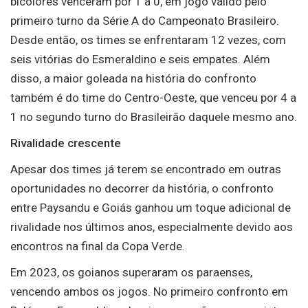
bicolores venceram por 1 a 0, em jogo válido pelo
primeiro turno da Série A do Campeonato Brasileiro.
Desde então, os times se enfrentaram 12 vezes, com
seis vitórias do Esmeraldino e seis empates. Além
disso, a maior goleada na história do confronto
também é do time do Centro-Oeste, que venceu por 4 a
1 no segundo turno do Brasileirão daquele mesmo ano.
Rivalidade crescente
Apesar dos times já terem se encontrado em outras
oportunidades no decorrer da história, o confronto
entre Paysandu e Goiás ganhou um toque adicional de
rivalidade nos últimos anos, especialmente devido aos
encontros na final da Copa Verde.
Em 2023, os goianos superaram os paraenses,
vencendo ambos os jogos. No primeiro confronto em