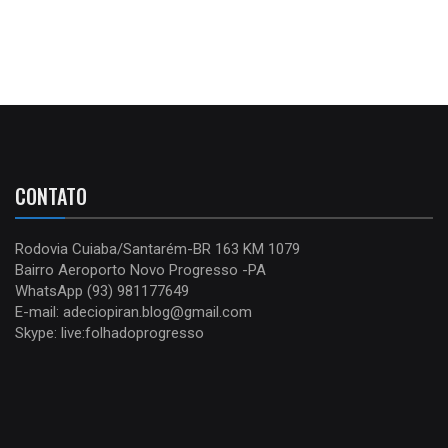
CONTATO
Rodovia Cuiaba/Santarém-BR 163 KM 1079
Bairro Aeroporto Novo Progresso -PA
WhatsApp (93) 981177649
E-mail: adeciopiran.blog@gmail.com
Skype: live:folhadoprogresso