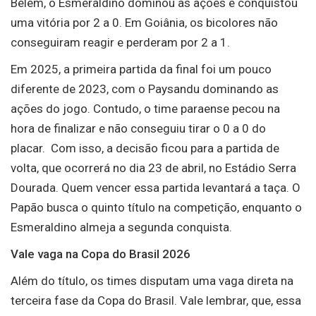
Belém, o Esmeraldino dominou as ações e conquistou
uma vitória por 2 a 0. Em Goiânia, os bicolores não
conseguiram reagir e perderam por 2 a 1.
Em 2025, a primeira partida da final foi um pouco
diferente de 2023, com o Paysandu dominando as
ações do jogo. Contudo, o time paraense pecou na
hora de finalizar e não conseguiu tirar o 0 a 0 do
placar. Com isso, a decisão ficou para a partida de
volta, que ocorrerá no dia 23 de abril, no Estádio Serra
Dourada. Quem vencer essa partida levantará a taça. O
Papão busca o quinto título na competição, enquanto o
Esmeraldino almeja a segunda conquista.
Vale vaga na Copa do Brasil 2026
Além do título, os times disputam uma vaga direta na
terceira fase da Copa do Brasil. Vale lembrar, que, essa