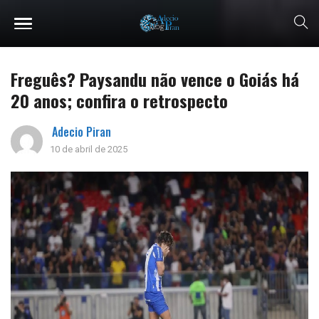
Freguês? Paysandu não vence o Goiás há
20 anos; confira o retrospecto
Adecio Piran
10 de abril de 2025