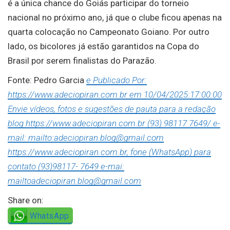
é a única chance do Goiás participar do torneio
nacional no próximo ano, já que o clube ficou apenas na
quarta colocação no Campeonato Goiano. Por outro
lado, os bicolores já estão garantidos na Copa do
Brasil por serem finalistas do Parazão.
Fonte: Pedro Garcia
e Publicado Por:
https://www.adeciopiran.com.br em 10/04/2025:17:00:00
Envie vídeos, fotos e sugestões de pauta para a redação
blog https://www.adeciopiran.com.br (93) 98117 7649/ e-
mail: mailto:adeciopiran.blog@gmail.com
https://www.adeciopiran.com.br, fone (WhatsApp) para
contato (93)98117- 7649 e-mai:
mailtoadeciopiran.blog@gmail.com
Share on:
WhatsApp