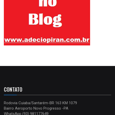
CONTATO
Rodovia Cuiaba/Santarém-BR 163 KM 1079
Bairro Aeroporto Novo Progresso -PA
WhatsApp (93) 981177649