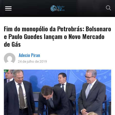
Fim do monopólio da Petrobrás: Bolsonaro
e Paulo Guedes lançam o Novo Mercado
de Gás
Adecio Piran
24 de julho de 2019