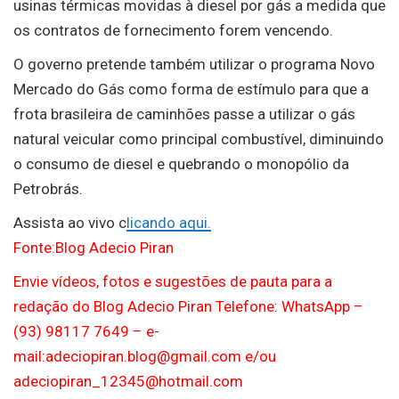
usinas térmicas movidas à diesel por gás a medida que
os contratos de fornecimento forem vencendo.
O governo pretende também utilizar o programa Novo
Mercado do Gás como forma de estímulo para que a
frota brasileira de caminhões passe a utilizar o gás
natural veicular como principal combustível, diminuindo
o consumo de diesel e quebrando o monopólio da
Petrobrás.
Assista ao vivo c
licando aqui.
Fonte:Blog Adecio Piran
Envie vídeos, fotos e sugestões de pauta para a
redação do Blog Adecio Piran Telefone: WhatsApp –
(93) 98117 7649 – e-
mail:adeciopiran.blog@gmail.com e/ou
adeciopiran_12345@hotmail.com