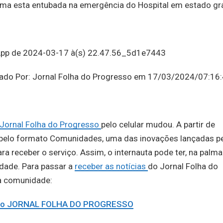
ima esta entubada na emergência do Hospital em estado gr
icado Por: Jornal Folha do Progresso em 17/03/2024/07:16
Jornal Folha do Progresso
pelo celular mudou. A partir de
e pelo formato Comunidades, uma das inovações lançadas p
a receber o serviço. Assim, o internauta pode ter, na palma
idade. Para passar a
receber as notícias
do Jornal Folha do
na comunidade:
e do JORNAL FOLHA DO PROGRESSO