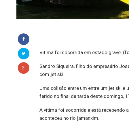
Vítima foi socorrida em estado grave (f
Sandro Siqueira, filho do empresário Jos
com jet ski.
Uma colisão entre um entre um jet ski e
ferido no final da tarde deste domingo,
A vítima foi socorrida e está recebendo a
aconteceu no rio jamanxim.