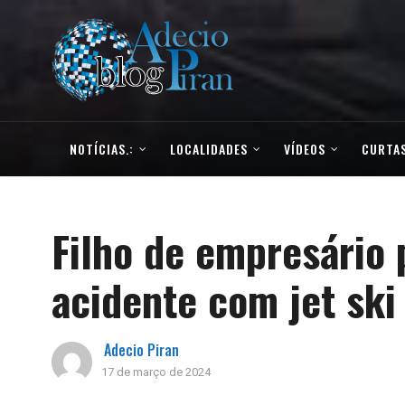
NOTÍCIAS.:
LOCALIDADES
VÍDEOS
CURTAS
Filho de empresário 
acidente com jet ski
Adecio Piran
17 de março de 2024