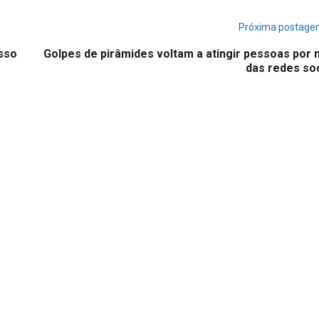
Próxima postag
sso
Golpes de pirâmides voltam a atingir pessoas por 
das redes soc