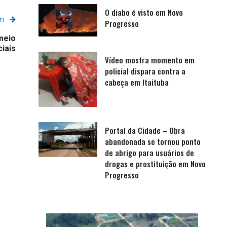
O diabo é visto em Novo
em
Progresso
meio
iais
Vídeo mostra momento em
policial dispara contra a
cabeça em Itaituba
Portal da Cidade – Obra
abandonada se tornou ponto
de abrigo para usuários de
drogas e prostituição em Novo
Progresso