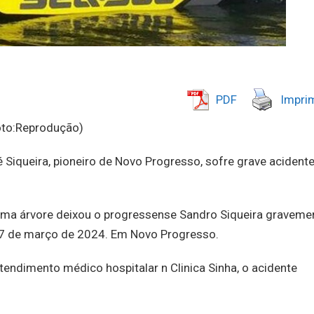
PDF
Imprim
oto:Reprodução)
é Siqueira, pioneiro de Novo Progresso, sofre grave acident
 uma árvore deixou o progressense Sandro Siqueira graveme
 17 de março de 2024. Em Novo Progresso.
tendimento médico hospitalar n Clinica Sinha, o acidente