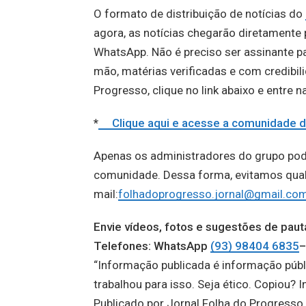
O formato de distribuição de notícias do
agora, as notícias chegarão diretament
WhatsApp. Não é preciso ser assinante par
mão, matérias verificadas e com credibil
Progresso, clique no link abaixo e entre 
*
Clique aqui e acesse a comunidad
Apenas os administradores do grupo po
comunidade. Dessa forma, evitamos qualqu
mail:
folhadoprogresso.jornal@gmail.co
Envie vídeos, fotos e sugestões de p
Telefones: WhatsApp
(93) 98404 6835
–
“Informação publicada é informação públ
trabalhou para isso. Seja ético. Copiou? I
Publicado por Jornal Folha do Progress