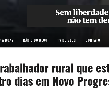
 & BOAS
RÁDIO DO BLOG
TV DO BLOG
CONTATO
trabalhador rural que es
tro dias em Novo Progre