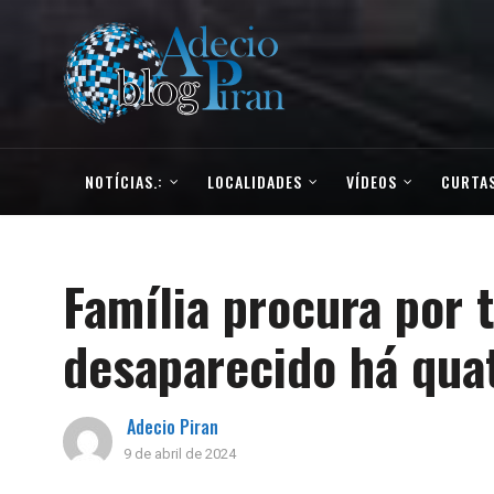
NOTÍCIAS.:
LOCALIDADES
VÍDEOS
CURTAS
Família procura por 
desaparecido há qua
Adecio Piran
9 de abril de 2024