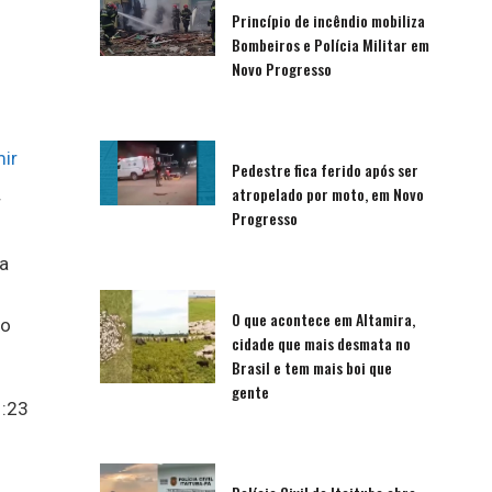
Princípio de incêndio mobiliza
Bombeiros e Polícia Militar em
Novo Progresso
ir
Pedestre fica ferido após ser
atropelado por moto, em Novo
r
Progresso
ca
O que acontece em Altamira,
lo
cidade que mais desmata no
Brasil e tem mais boi que
gente
1:23