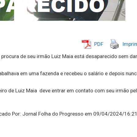
PDF
Imprim
à procura de seu irmão Luiz Maia está desaparecido sem da
rabalhava em uma fazenda e recebeu o salário e depois nun
eiro de Luiz Maia deve entrar em contato com seu irmão pe
licado Por: Jornal Folha do Progresso em 09/04/2024/16:2