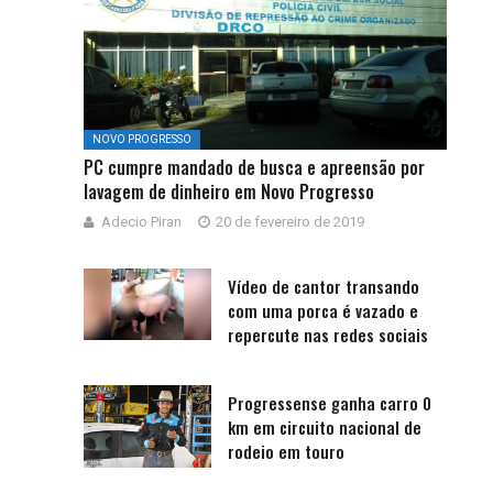
NOVO PROGRESSO
PC cumpre mandado de busca e apreensão por
lavagem de dinheiro em Novo Progresso
Adecio Piran
20 de fevereiro de 2019
Vídeo de cantor transando
com uma porca é vazado e
repercute nas redes sociais
Progressense ganha carro 0
km em circuito nacional de
rodeio em touro