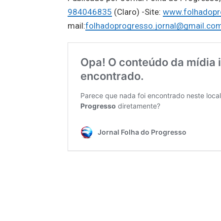
984046835
(Claro) -Site:
www.folhadopr
mail:
folhadoprogresso.jornal@gmail.co