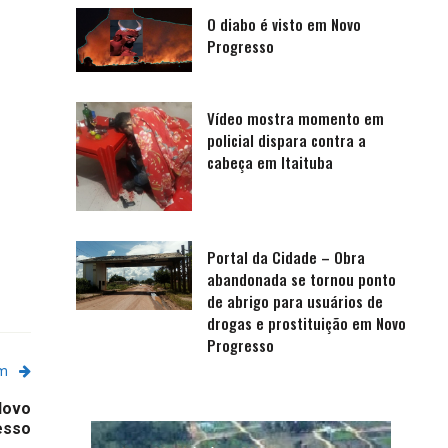
O diabo é visto em Novo
Progresso
Vídeo mostra momento em
policial dispara contra a
cabeça em Itaituba
Portal da Cidade – Obra
abandonada se tornou ponto
de abrigo para usuários de
drogas e prostituição em Novo
Progresso
em
Novo
esso