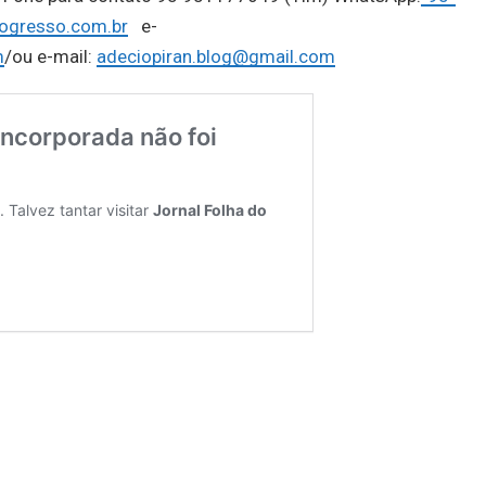
ogresso.com.br
e-
m
/ou e-mail:
adeciopiran.blog@gmail.com