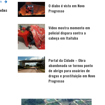
em
O diabo é visto em Novo
adas
Progresso
Vídeo mostra momento em
policial dispara contra a
cabeça em Itaituba
Portal da Cidade – Obra
abandonada se tornou ponto
de abrigo para usuários de
drogas e prostituição em Novo
Progresso