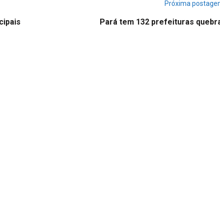
Próxima postag
cipais
Pará tem 132 prefeituras quebr