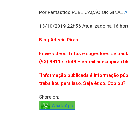
Por Fantástico:PUBLICAÇÃO ORIGINAL
A
13/10/2019 22h56 Atualizado há 16 hor
Blog Adecio Piran
Envie vídeos, fotos e sugestões de pau
(93) 98117 7649 – e-mail:adeciopiran
“Informação publicada é informação púb
trabalhou para isso. Seja ético. Copiou? 
Share on:
WhatsApp