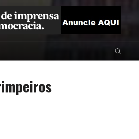
rimpeiros