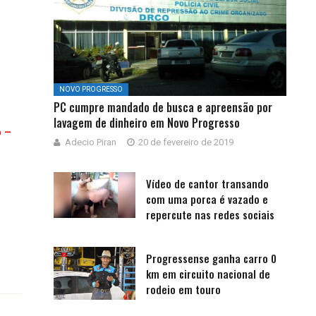
NOVO PROGRESSO
PC cumpre mandado de busca e apreensão por
lavagem de dinheiro em Novo Progresso
p –
Adecio Piran
20 de fevereiro de 2019
Vídeo de cantor transando
com uma porca é vazado e
repercute nas redes sociais
Progressense ganha carro 0
km em circuito nacional de
rodeio em touro