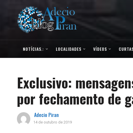
NOTÍCIAS.:
LOCALIDADES
VÍDEOS
CURTAS
Exclusivo: mensagen
por fechamento de g
Adecio Piran
14 de outubro de 2019