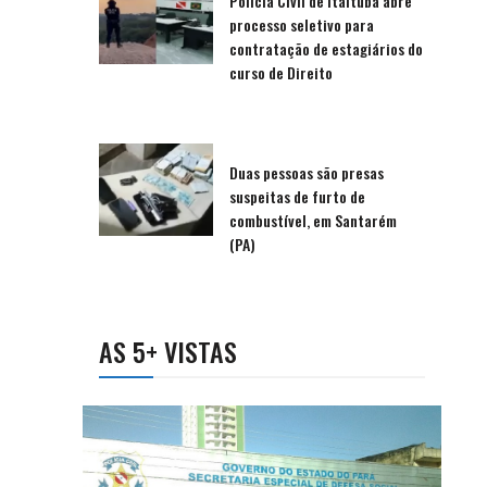
Polícia Civil de Itaituba abre
processo seletivo para
contratação de estagiários do
curso de Direito
Duas pessoas são presas
suspeitas de furto de
combustível, em Santarém
(PA)
AS 5+ VISTAS