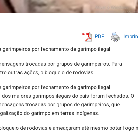
PDF
Imprim
 garimpeiros por fechamento de garimpo ilegal
mensagens trocadas por grupos de garimpeiros. Para
tre outras ações, o bloqueio de rodovias.
 garimpeiros por fechamento de garimpo ilegal
dos maiores garimpos ilegais do país foram fechados. O
mensagens trocadas por grupos de garimpeiros, que
galização do garimpo em terras indígenas.
o bloqueio de rodovias e ameaçaram até mesmo botar fogo 