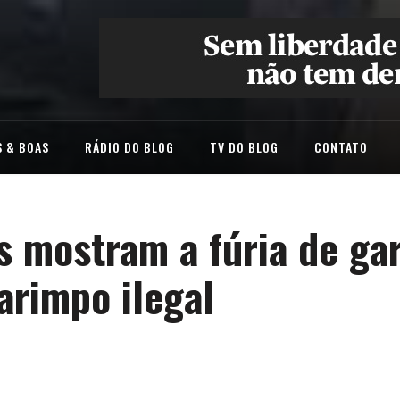
 & BOAS
RÁDIO DO BLOG
TV DO BLOG
CONTATO
s mostram a fúria de ga
arimpo ilegal