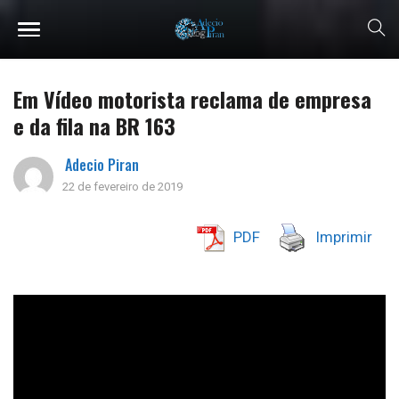
Em Vídeo motorista reclama de empresa
e da fila na BR 163
Adecio Piran
22 de fevereiro de 2019
PDF
Imprimir