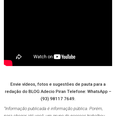
Envie vídeos, fotos e sugestões de pauta para a
redação do BLOG Adecio Piran Telefone: WhatsApp –
(93) 98117 7649.
“Informação publicada é informação pública. Porém,
para chegar até você, um grupo de pessoas trabalhou