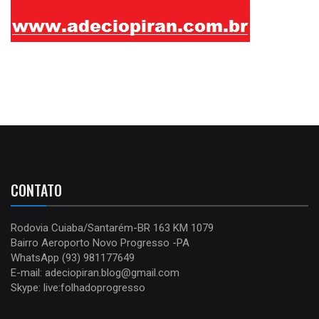
CONTATO
Rodovia Cuiaba/Santarém-BR 163 KM 1079
Bairro Aeroporto Novo Progresso -PA
WhatsApp (93) 981177649
E-mail: adeciopiran.blog@gmail.com
Skype: live:folhadoprogresso