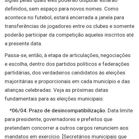
siglas pelas quais eles poderão disputar estarão
definidos, sem espaço para novos nomes. Como
acontece no futebol, estará encerrada a janela para
transferências de jogadores entre os clubes e somente
poderão participar da competição aqueles inscritos até
a presente data.
Passa-se, então, à etapa de articulações, negociações
e escolha, dentro dos partidos políticos e federações
partidárias, dos verdadeiros candidatos às eleições
majoritárias e proporcionais em cada município e das
alianças celebradas. Veja as próximas datas
fundamentais para as eleições municipais:
*06/04: Prazo de desincompatibilização.
Data limite
para presidente, governadores e prefeitos que
pretendam concorrer a outros cargos renunciem aos
mandatos em exercício. [Secretários municipais que