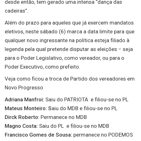
desde então, tem gerado uma intensa “dança das
cadeiras”.
Além do prazo para aqueles que já exercem mandatos
eletivos, neste sábado (6) marca a data limite para que
qualquer novo ingressante na política esteja filiado à
legenda pela qual pretende disputar as eleições − seja
para o Poder Legislativo, como vereador, ou para o
Poder Executivo, como prefeito.
Veja como ficou a troca de Partido dos vereadores em
Novo Progresso
Adriana Manfroi:
Saiu do PATRIOTA e filiou-se no PL
Mateus Monteiro: S
aiu do MDB e filiou-se no PL
Dirck Roberto:
Permanece no MDB
Magno Costa:
Saiu do PL e filiou-se no MDB
Francisco Gomes de Sousa:
permanece no PODEMOS