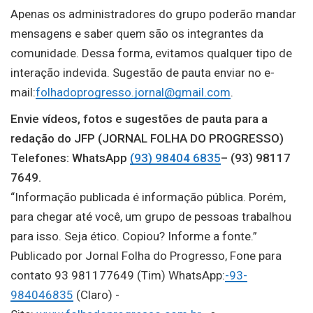
Apenas os administradores do grupo poderão mandar
mensagens e saber quem são os integrantes da
comunidade. Dessa forma, evitamos qualquer tipo de
interação indevida. Sugestão de pauta enviar no e-
mail:
folhadoprogresso.jornal@gmail.com
.
Envie vídeos, fotos e sugestões de pauta para a
redação do JFP (JORNAL FOLHA DO PROGRESSO)
Telefones: WhatsApp
(93) 98404 6835
– (93) 98117
7649.
“Informação publicada é informação pública. Porém,
para chegar até você, um grupo de pessoas trabalhou
para isso. Seja ético. Copiou? Informe a fonte.”
Publicado por Jornal Folha do Progresso, Fone para
contato 93 981177649 (Tim) WhatsApp:
-93-
984046835
(Claro) -