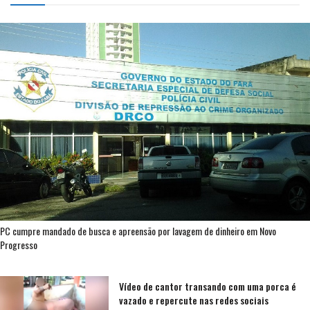
PC cumpre mandado de busca e apreensão por lavagem de dinheiro em Novo
Progresso
Vídeo de cantor transando com uma porca é
vazado e repercute nas redes sociais