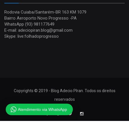
Rodovia Cuiaba/Santarém-BR 163 KM 1079
Bairro Aeroporto Novo Progresso -PA
WhatsApp (93) 981177649
E-mail: adeciopiran.blog@gmail.com
Skype: live:folhadoprogresso
Copyrights © 2019 - Blog Adecio PIran. Todos os direitos
reservados
Atendimento via WhatsApp