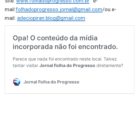
Site:
www.folhadoprogresso.com.br
e-
mail:
folhadoprogresso.jornal@gmail.com
/ou e-
mail:
adeciopiran.blog@gmail.com