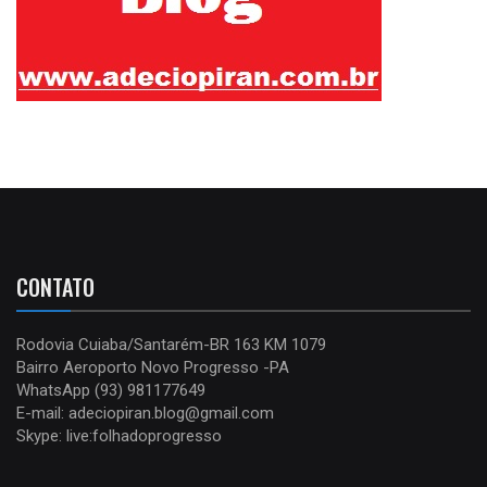
CONTATO
Rodovia Cuiaba/Santarém-BR 163 KM 1079
Bairro Aeroporto Novo Progresso -PA
WhatsApp (93) 981177649
E-mail: adeciopiran.blog@gmail.com
Skype: live:folhadoprogresso