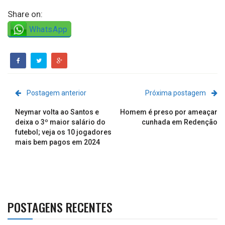
Share on:
WhatsApp
Postagem anterior
Próxima postagem
Neymar volta ao Santos e
Homem é preso por ameaçar
deixa o 3º maior salário do
cunhada em Redenção
futebol; veja os 10 jogadores
mais bem pagos em 2024
POSTAGENS RECENTES