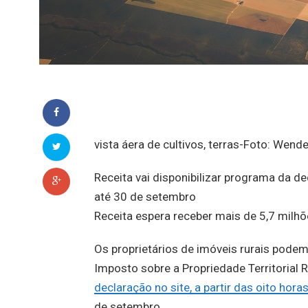
vista áera de cultivos, terras-Foto: Wen
Receita vai disponibilizar programa da d
até 30 de setembro
Receita espera receber mais de 5,7 milh
Os proprietários de imóveis rurais podem 
Imposto sobre a Propriedade Territorial R
declaração no site, a partir das oito hor
de setembro.