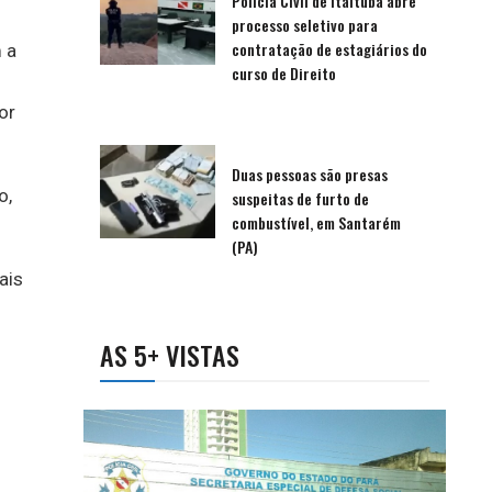
Polícia Civil de Itaituba abre
processo seletivo para
contratação de estagiários do
 a
curso de Direito
or
Duas pessoas são presas
o,
suspeitas de furto de
combustível, em Santarém
(PA)
ais
AS 5+ VISTAS