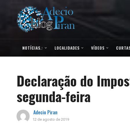
NOTÍCIAS.:
LOCALIDADES
VÍDEOS
CURTAS
Declaração do Impost
segunda-feira
Adecio Piran
12 de agosto de 2019