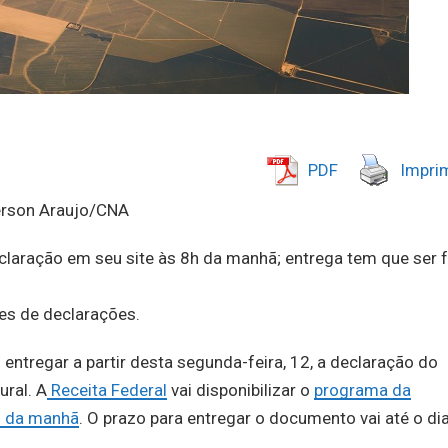
PDF
Imprim
derson Araujo/CNA
eclaração em seu site às 8h da manhã; entrega tem que ser f
ões de declarações.
entregar a partir desta segunda-feira, 12, a declaração do
ural. A
Receita Federal
vai disponibilizar o
programa da
as da manhã
. O prazo para entregar o documento vai até o di