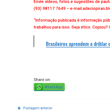
Envie vídeos, fotos e sugestões de pau
(93) 98117 7649 – e-mail:adeciopiran
“Informação publicada é informação púb
trabalhou para isso. Seja ético. Copiou? 
Brasileiros aprendem a driblar 
Share on:
WhatsApp
Postagem anterior