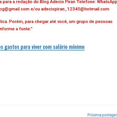
ta para a redação do Blog Adecio Piran Telefone: WhatsAp
.blog@gmail.com e/ou adeciopiran_12345@hotmail.com
lica. Porém, para chegar até você, um grupo de pessoas
Informe a fonte.”
os gastos para viver com salário mínimo
Próxima postag