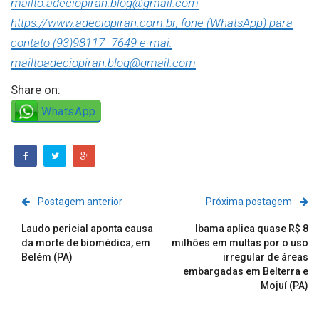
mailto:adeciopiran.blog@gmail.com
https://www.adeciopiran.com.br, fone (WhatsApp) para
contato (93)98117- 7649 e-mai:
mailtoadeciopiran.blog@gmail.com
Share on:
WhatsApp
Postagem anterior
Próxima postagem
Laudo pericial aponta causa
Ibama aplica quase R$ 8
da morte de biomédica, em
milhões em multas por o uso
Belém (PA)
irregular de áreas
embargadas em Belterra e
Mojuí (PA)