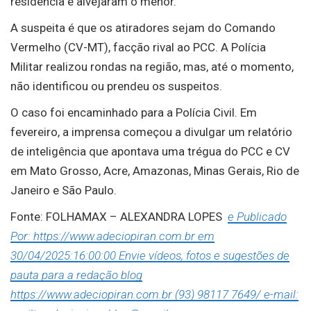
residência e alvejaram o menor.
A suspeita é que os atiradores sejam do Comando
Vermelho (CV-MT), facção rival ao PCC. A Polícia
Militar realizou rondas na região, mas, até o momento,
não identificou ou prendeu os suspeitos.
O caso foi encaminhado para a Polícia Civil. Em
fevereiro, a imprensa começou a divulgar um relatório
de inteligência que apontava uma trégua do PCC e CV
em Mato Grosso, Acre, Amazonas, Minas Gerais, Rio de
Janeiro e São Paulo.
Fonte: FOLHAMAX – ALEXANDRA LOPES
e Publicado
Por: https://www.adeciopiran.com.br em
30/04/2025:16:00:00 Envie vídeos, fotos e sugestões de
pauta para a redação blog
https://www.adeciopiran.com.br (93) 98117 7649/ e-mail: