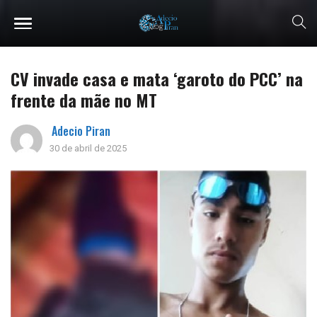
CV invade casa e mata ‘garoto do PCC’ na
frente da mãe no MT
Adecio Piran
30 de abril de 2025