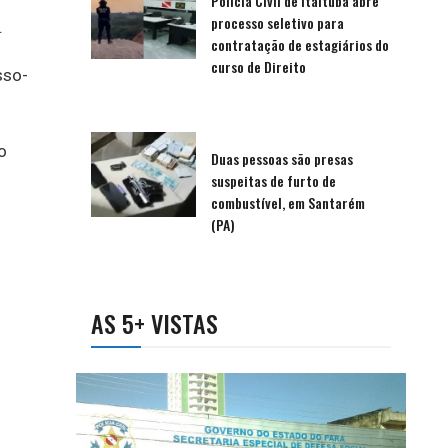
Polícia Civil de Itaituba abre
processo seletivo para
.
contratação de estagiários do
curso de Direito
sso-
o
Duas pessoas são presas
suspeitas de furto de
combustível, em Santarém
(PA)
AS 5+ VISTAS