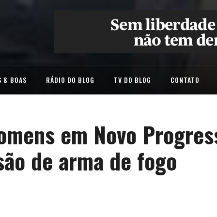
 & BOAS
RÁDIO DO BLOG
TV DO BLOG
CONTATO
 homens em Novo Progres
são de arma de fogo