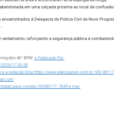
 abandonada em uma calçada próxima ao local da confusão
 encaminhados à Delegacia de Polícia Civil de Novo Progre
.
em andamento, reforçando a segurança pública e combatend
formações 46° BPM
e Publicado Por:
/2025/17:00:38
para a redação blog https://www.adeciopiran.com.br (93) 98117
ail.com
tsApp) para contato (93)98117- 7649 e-mai: