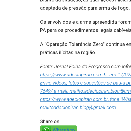
adaptada de pressão para arma de fogo,
Os envolvidos e a arma apreendida foram
PA para os procedimentos legais cabíveis
A “Operação Tolerância Zero” continua 
práticas ilícitas na região.
Fonte: Jornal Folha do Progresso com in
https://www.adeciopiran.com.br em 17/02
Envie vídeos, fotos e sugestões de pauta 
7649/ e-mail: mailto:adeciopiran.blog@gm
https://www.adeciopiran.com.br, fone (Wha
mailtoadeciopiran.blog@gmail.com
Share on:
WhatsApp