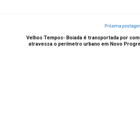
Próxima postag
Velhos Tempos- Boiada é transportada por comi
atravessa o perímetro urbano em Novo Progr