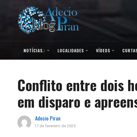
NOTÍCIAS.:
LOCALIDADES
VÍDEOS
CURTAS
Conflito entre dois
em disparo e apreen
Adecio Piran
17 de fevereiro de 2025