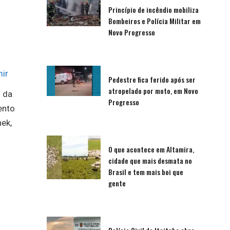
Princípio de incêndio mobiliza
Bombeiros e Polícia Militar em
Novo Progresso
ir
Pedestre fica ferido após ser
atropelado por moto, em Novo
o da
Progresso
ento
ek,
O que acontece em Altamira,
cidade que mais desmata no
Brasil e tem mais boi que
gente