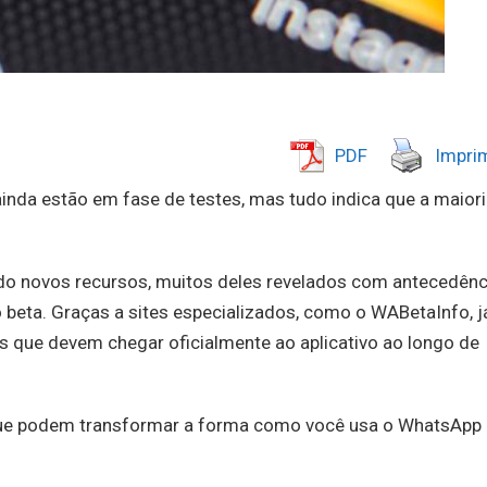
PDF
Imprim
inda estão em fase de testes, mas tudo indica que a maior
o novos recursos, muitos deles revelados com antecedênc
beta. Graças a sites especializados, como o WABetaInfo, j
s que devem chegar oficialmente ao aplicativo ao longo de
s que podem transformar a forma como você usa o WhatsApp