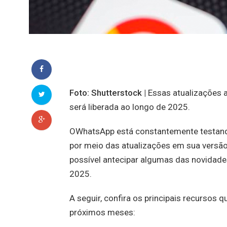
Foto: Shutterstock |
Essas atualizações a
será liberada ao longo de 2025.
OWhatsApp está constantemente testand
por meio das atualizações em sua versão 
possível antecipar algumas das novidade
2025.
A seguir, confira os principais recurso
próximos meses: