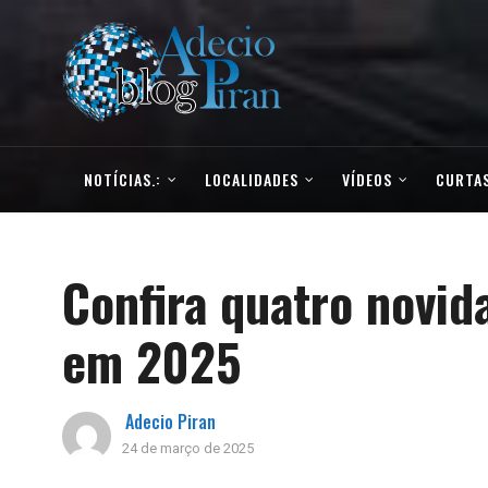
NOTÍCIAS.:
LOCALIDADES
VÍDEOS
CURTAS
Confira quatro novi
em 2025
Adecio Piran
24 de março de 2025