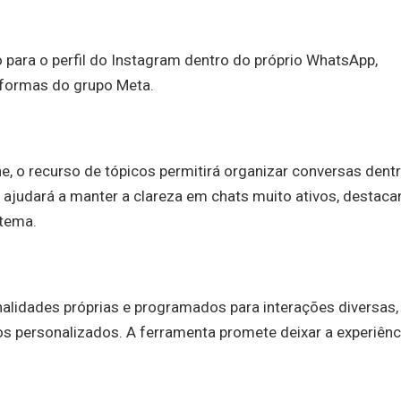
o para o perfil do Instagram dentro do próprio WhatsApp,
taformas do grupo Meta.
, o recurso de tópicos permitirá organizar conversas dent
 ajudará a manter a clareza em chats muito ativos, destac
 tema.
alidades próprias e programados para interações diversas,
os personalizados. A ferramenta promete deixar a experiênc