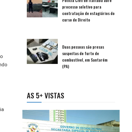
Polícia Civil de Itaituba abre
processo seletivo para
contratação de estagiários do
curso de Direito
Duas pessoas são presas
suspeitas de furto de
ro
combustível, em Santarém
ando
(PA)
AS 5+ VISTAS
ia