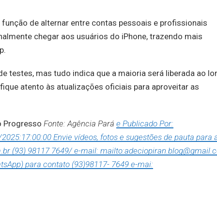
 função de alternar entre contas pessoais e profissionais
nalmente chegar aos usuários do iPhone, trazendo mais
p.
e testes, mas tudo indica que a maioria será liberada ao l
que atento às atualizações oficiais para aproveitar as
do Progresso
Fonte: Agência Pará
e Publicado Por:
025:17:00:00 Envie vídeos, fotos e sugestões de pauta para 
.br (93) 98117 7649/ e-mail: mailto:adeciopiran.blog@gmail.
tsApp) para contato (93)98117- 7649 e-mai: