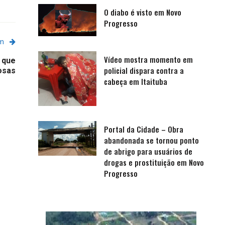
O diabo é visto em Novo
Progresso
em
Vídeo mostra momento em
 que
policial dispara contra a
osas
cabeça em Itaituba
Portal da Cidade – Obra
abandonada se tornou ponto
de abrigo para usuários de
drogas e prostituição em Novo
Progresso