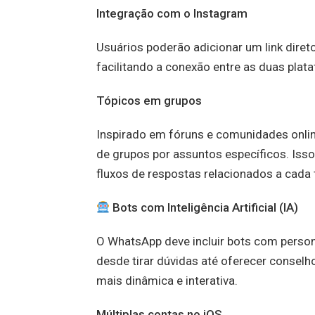
Integração com o Instagram
Usuários poderão adicionar um link diret
facilitando a conexão entre as duas pla
Tópicos em grupos
Inspirado em fóruns e comunidades online
de grupos por assuntos específicos. Isso
fluxos de respostas relacionados a cada
Bots com Inteligência Artificial (IA)
O WhatsApp deve incluir bots com person
desde tirar dúvidas até oferecer conselh
mais dinâmica e interativa.
Múltiplas contas no iOS