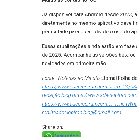
Já disponível para Android desde 2023, a
diretamente no mesmo aplicativo deve fi
praticidade para quem divide o uso do ap
Essas atualizações ainda estão em fase d
de 2025. Acompanhe as versões beta ou fi
novidades em primeira mão.
Fonte: Notícias ao Minuto
:Jornal Folha 
https://www.adeciopiran.com.br em 24/03/2
redação blog https://www.adeciopiran.com
https://www.adeciopiran.com.br, fone (Wha
mailtoadeciopiran.blog@gmail.com
Share on:
WhatsApp