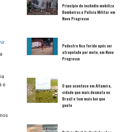
Princípio de incêndio mobiliza
Bombeiros e Polícia Militar em
Novo Progresso
ir
Pedestre fica ferido após ser
atropelado por moto, em Novo
ia
Progresso
ia
á é
O que acontece em Altamira,
cidade que mais desmata no
Brasil e tem mais boi que
gente
 nos