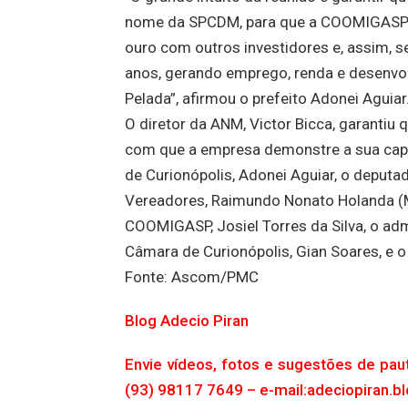
nome da SPCDM, para que a COOMIGASP te
ouro com outros investidores e, assim, 
anos, gerando emprego, renda e desenvolv
Pelada”, afirmou o prefeito Adonei Aguiar
O diretor da ANM, Victor Bicca, garantiu
com que a empresa demonstre a sua capac
de Curionópolis, Adonei Aguiar, o deputad
Vereadores, Raimundo Nonato Holanda (Ma
COOMIGASP, Josiel Torres da Silva, o ad
Câmara de Curionópolis, Gian Soares, e o
Fonte: Ascom/PMC
Blog Adecio Piran
Envie vídeos, fotos e sugestões de pau
(93) 98117 7649 – e-mail:adeciopiran