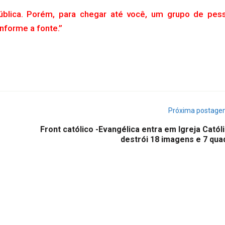
ública. Porém, para chegar até você, um grupo de pes
Informe a fonte.”
Próxima postag
Front católico -Evangélica entra em Igreja Catól
destrói 18 imagens e 7 qua