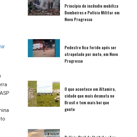
Princípio de incêndio mobiliza
Bombeiros e Polícia Militar em
Novo Progresso
ir
Pedestre fica ferido após ser
atropelado por moto, em Novo
Progresso
e
rra
O que acontece em Altamira,
GASP
cidade que mais desmata no
Brasil e tem mais boi que
gente
mina
nto