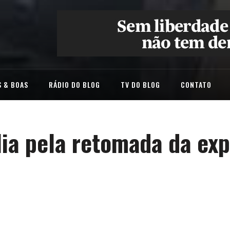
 & BOAS
RÁDIO DO BLOG
TV DO BLOG
CONTATO
lia pela retomada da ex