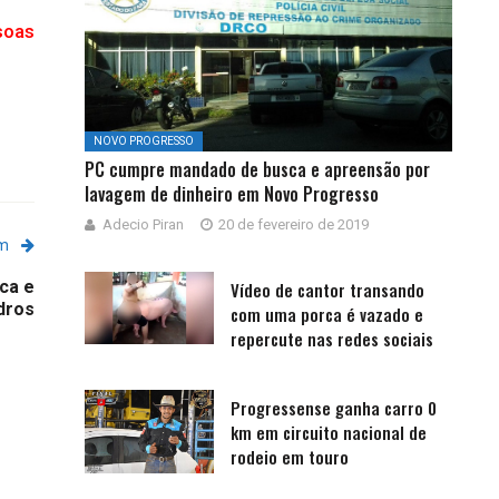
soas
NOVO PROGRESSO
PC cumpre mandado de busca e apreensão por
lavagem de dinheiro em Novo Progresso
Adecio Piran
20 de fevereiro de 2019
em
ica e
Vídeo de cantor transando
dros
com uma porca é vazado e
repercute nas redes sociais
Progressense ganha carro 0
km em circuito nacional de
rodeio em touro