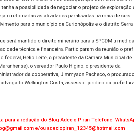
nha a possibilidade de negociar o projeto de exploração 
sejam retomadas as atividades paralisadas há mais de seis
imento para o município de Curionópolis e o distrito Serra
.
 que será mantido o direito minerário para a SPCDM a medid
idade técnica e financeira. Participaram da reunião o pref
o federal, Hélio Leite, o presidente da Câmara Municipal de
ranhense), o vereador Paulo Higino, o presidente da
ministrador da cooperativa, Jimmyson Pacheco, o procurado
 advogado Wellington Costa, assessor jurídico da prefeitura
ta para a redação do Blog Adecio Piran Telefone: WhatsA
.blog@gmail.com e/ou adeciopiran_12345@hotmail.com