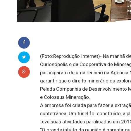
(Foto:Reprodução Internet)- Na manhã des
Curionópolis e da Cooperativa de Miner
participaram de uma reunião na Agência 
garantir que o direito minerário da exp
Pelada Companhia de Desenvolvimento Mi
e Colossus Mineração.
A empresa foi criada para fazer a extra
subterrânea. Um túnel foi construído, a 
teve suas atividades paralisadas em 201
“O grande intuito da reunião é garantir 