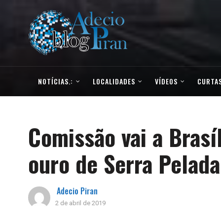
NOTÍCIAS.:
LOCALIDADES
VÍDEOS
CURTAS
Comissão vai a Brasí
ouro de Serra Pelada
Adecio Piran
2 de abril de 2019