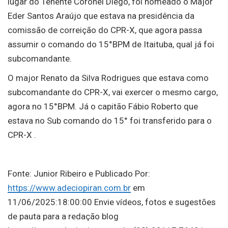
lugar do Tenente Coronel Diego, foi nomeado o Major
Eder Santos Araújo que estava na presidência da
comissão de correição do CPR-X, que agora passa
assumir o comando do 15°BPM de Itaituba, qual já foi
subcomandante.
O major Renato da Silva Rodrigues que estava como
subcomandante do CPR-X, vai exercer o mesmo cargo,
agora no 15°BPM. Já o capitão Fábio Roberto que
estava no Sub comando do 15° foi transferido para o
CPR-X .
Fonte: Junior Ribeiro e Publicado Por:
https://www.adeciopiran.com.br
em
11/06/2025:18:00:00 Envie vídeos, fotos e sugestões
de pauta para a redação blog