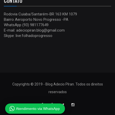
CONTATO
Rodovia Cuiaba/Santarém-BR 163 KM 1079
Bairro Aeroporto Novo Progresso -PA
WhatsApp (93) 981177649
E-mail: adeciopiran.blog@gmail.com
Skype: live:folhadoprogresso
Copyrights © 2019 - Blog Adecio PIran. Todos os direitos
reservados
Atendimento via WhatsApp