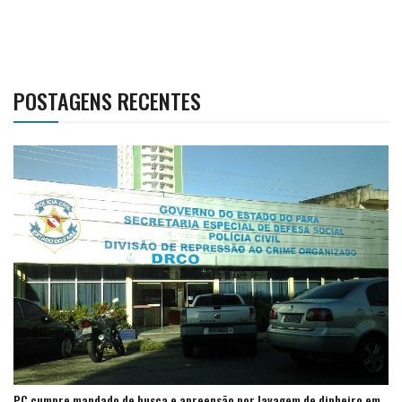
POSTAGENS RECENTES
PC cumpre mandado de busca e apreensão por lavagem de dinheiro em