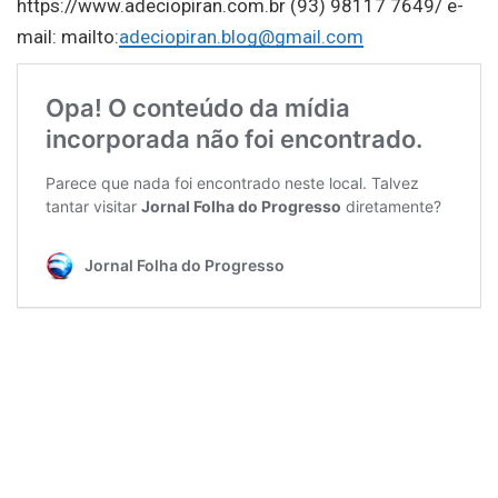
https://www.adeciopiran.com.br (93) 98117 7649/ e-
mail: mailto:
adeciopiran.blog@gmail.com