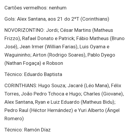
Cartões vermelhos: nenhum
Gols: Alex Santana, aos 21 do 2ºT (Corinthians)
NOVORIZONTINO: Jordi; César Martins (Matheus
Frizzo), Rafael Donato e Patrick; Fábio Matheus (Bruno
José), Jean Irmer (Willian Farias), Luis Oyama e
Waguininho; Airton (Rodrigo Soares), Pablo Dyego
(Nathan Fogaça) e Robson
Técnico: Eduardo Baptista
CORINTHIANS: Hugo Souza; Jacaré (Léo Mana), Félix
Torres, João Pedro Tchoca e Hugo; Charles (Giovane),
Alex Santana, Ryan e Luiz Eduardo (Matheus Bidu);
Pedro Raul (Héctor Hernández) e Yuri Alberto (Ángel
Romero)
Técnico: Ramón Díaz