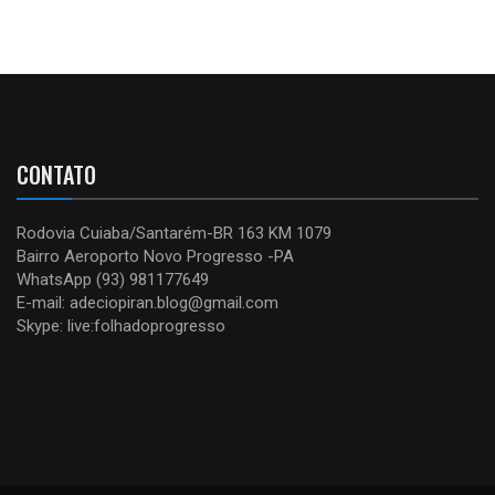
CONTATO
Rodovia Cuiaba/Santarém-BR 163 KM 1079
Bairro Aeroporto Novo Progresso -PA
WhatsApp (93) 981177649
E-mail: adeciopiran.blog@gmail.com
Skype: live:folhadoprogresso