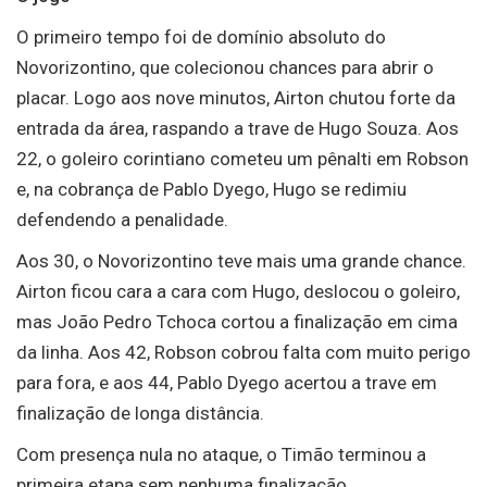
O primeiro tempo foi de domínio absoluto do
Novorizontino, que colecionou chances para abrir o
placar. Logo aos nove minutos, Airton chutou forte da
entrada da área, raspando a trave de Hugo Souza. Aos
22, o goleiro corintiano cometeu um pênalti em Robson
e, na cobrança de Pablo Dyego, Hugo se redimiu
defendendo a penalidade.
Aos 30, o Novorizontino teve mais uma grande chance.
Airton ficou cara a cara com Hugo, deslocou o goleiro,
mas João Pedro Tchoca cortou a finalização em cima
da linha. Aos 42, Robson cobrou falta com muito perigo
para fora, e aos 44, Pablo Dyego acertou a trave em
finalização de longa distância.
Com presença nula no ataque, o Timão terminou a
primeira etapa sem nenhuma finalização.