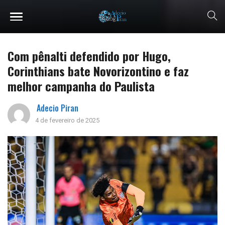
Com pênalti defendido por Hugo,
Corinthians bate Novorizontino e faz
melhor campanha do Paulista
Adecio Piran
4 de fevereiro de 2025