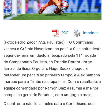
PDF
Imprimir
(Foto: Pedro Zacchi/Ag. Paulistão) – O Corinthians
venceu o Grêmio Novorizontino por 1 a 0 na noite desta
segunda-feira, em duelo antecipado pela 11ª rodada
do Campeonato Paulista, no Estádio Doutor Jorge
Ismael de Biasi. O goleiro Hugo Souza chegou a
defender um pênalti no primeiro tempo, e Alex Santana
marcou para o Timão na etapa final. Com o resultado, a
equipe comandada por Ramón Díaz assumiu a melhor
campanha geral do Estadual, com um jogo a mais.
O confronto não foi simples para o Corinthians, que