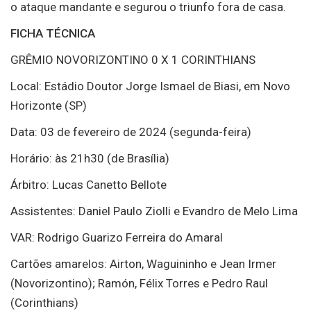
o ataque mandante e segurou o triunfo fora de casa.
FICHA TÉCNICA
GRÊMIO NOVORIZONTINO 0 X 1 CORINTHIANS
Local: Estádio Doutor Jorge Ismael de Biasi, em Novo
Horizonte (SP)
Data: 03 de fevereiro de 2024 (segunda-feira)
Horário: às 21h30 (de Brasília)
Árbitro: Lucas Canetto Bellote
Assistentes: Daniel Paulo Ziolli e Evandro de Melo Lima
VAR: Rodrigo Guarizo Ferreira do Amaral
Cartões amarelos: Airton, Waguininho e Jean Irmer
(Novorizontino); Ramón, Félix Torres e Pedro Raul
(Corinthians)