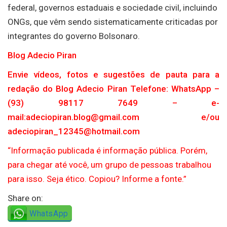
federal, governos estaduais e sociedade civil, incluindo
ONGs, que vêm sendo sistematicamente criticadas por
integrantes do governo Bolsonaro.
Blog Adecio Piran
Envie vídeos, fotos e sugestões de pauta para a
redação do Blog Adecio Piran Telefone: WhatsApp –
(93) 98117 7649 – e-
mail:adeciopiran.blog@gmail.com e/ou
adeciopiran_12345@hotmail.com
“Informação publicada é informação pública. Porém,
para chegar até você, um grupo de pessoas trabalhou
para isso. Seja ético. Copiou? Informe a fonte.”
Share on:
WhatsApp