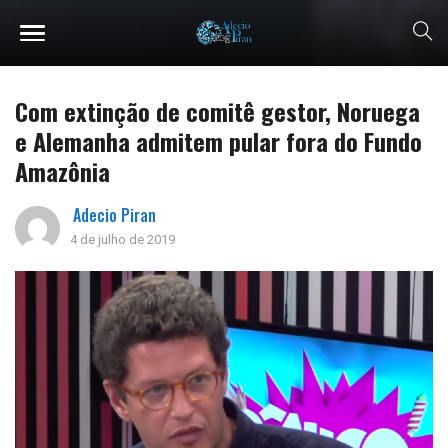
Com extinção de comitê gestor, Noruega
e Alemanha admitem pular fora do Fundo
Amazônia​
Adecio Piran
4 de julho de 2019