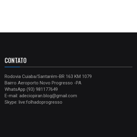
CONTATO
Rodovia Cuiaba/Santarém-BR 163 KM 1079
Bairro Aeroporto Novo Progresso -PA
WhatsApp (93) 981177649
E-mail: adeciopiran.blog@gmail.com
Skype: live:folhadoprogresso