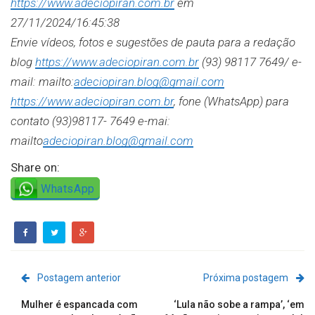
https://www.adeciopiran.com.br
em
27/11/2024/16:45:38
Envie vídeos, fotos e sugestões de pauta para a redação
blog
https://www.adeciopiran.com.br
(93) 98117 7649/ e-
mail: mailto:
adeciopiran.blog@gmail.com
https://www.adeciopiran.com.br
, fone (WhatsApp) para
contato (93)98117- 7649 e-mai:
mailto
adeciopiran.blog@gmail.com
Share on:
WhatsApp
Postagem anterior
Próxima postagem
Mulher é espancada com
‘Lula não sobe a rampa’, ‘em