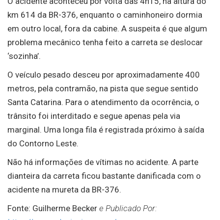
O acidente aconteceu por volta das 4h15, na altura do
km 614 da BR-376, enquanto o caminhoneiro dormia
em outro local, fora da cabine. A suspeita é que algum
problema mecânico tenha feito a carreta se deslocar
‘sozinha’.
O veículo pesado desceu por aproximadamente 400
metros, pela contramão, na pista que segue sentido
Santa Catarina. Para o atendimento da ocorrência, o
trânsito foi interditado e segue apenas pela via
marginal. Uma longa fila é registrada próximo à saída
do Contorno Leste.
Não há informações de vítimas no acidente. A parte
dianteira da carreta ficou bastante danificada com o
acidente na mureta da BR-376.
Fonte: Guilherme Becker
e Publicado Por: