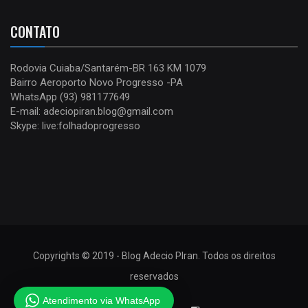
CONTATO
Rodovia Cuiaba/Santarém-BR 163 KM 1079
Bairro Aeroporto Novo Progresso -PA
WhatsApp (93) 981177649
E-mail: adeciopiran.blog@gmail.com
Skype: live:folhadoprogresso
Copyrights © 2019 - Blog Adecio PIran. Todos os direitos
reservados
Atendimento via WhatsApp