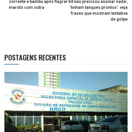
corrente e bambu após flagrar
64 não precisou assinar nada’,
marido com outra
‘tinham tanques prontos’: veja
frases que mostram tentativa
de golpe
POSTAGENS RECENTES