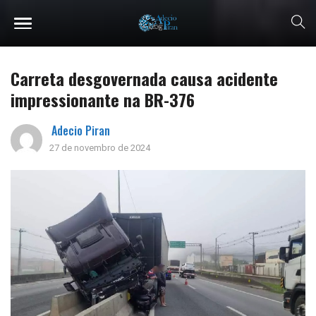
Carreta desgovernada causa acidente
impressionante na BR-376
Adecio Piran
27 de novembro de 2024