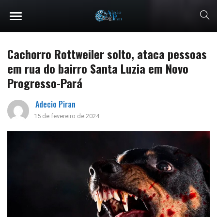
Cachorro Rottweiler solto, ataca pessoas
em rua do bairro Santa Luzia em Novo
Progresso-Pará
Adecio Piran
15 de fevereiro de 2024