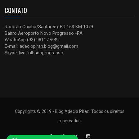
CONTATO
Rodovia Cuiaba/Santarém-BR 163 KM 1079
Bairro Aeroporto Novo Progresso -PA
WhatsApp (93) 981177649
E-mail: adeciopiran.blog@gmail.com
Skype: live:folhadoprogresso
Copyrights © 2019 - Blog Adecio PIran. Todos os direitos
reservados