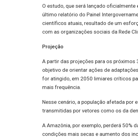
O estudo, que será lançado oficialmente em
último relatório do Painel Intergoverna
científicos atuais, resultado de um esfor
com as organizações sociais da Rede Clim
Projeção
A partir das projeções para os próximos 
objetivo de orientar ações de adaptaçõe
for atingido, em 2050 limiares críticos 
mais frequência.
Nesse cenário, a população afetada por 
transmitidas por vetores como os da de
A Amazônia, por exemplo, perderá 50% d
condições mais secas e aumento dos incê