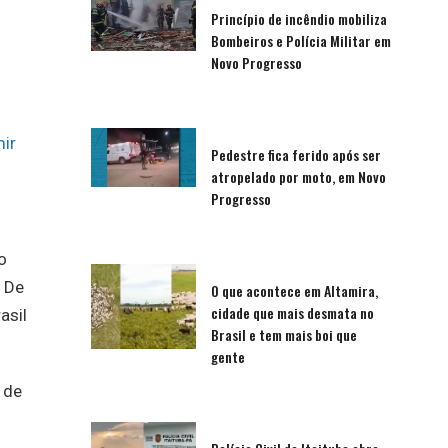
Princípio de incêndio mobiliza
Bombeiros e Polícia Militar em
Novo Progresso
ir
Pedestre fica ferido após ser
atropelado por moto, em Novo
Progresso
o
. De
O que acontece em Altamira,
cidade que mais desmata no
asil
Brasil e tem mais boi que
gente
 de