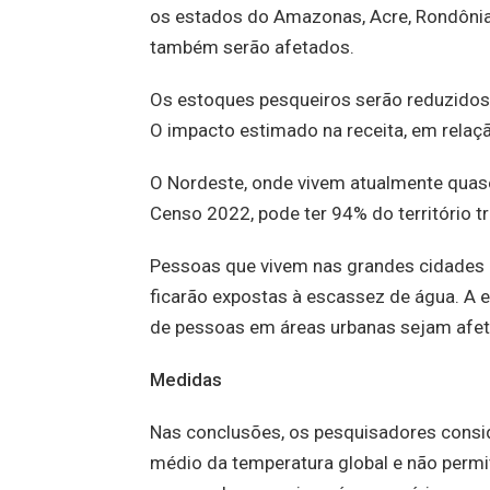
os estados do Amazonas, Acre, Rondônia 
também serão afetados.
Os estoques pesqueiros serão reduzido
O impacto estimado na receita, em relaç
O Nordeste, onde vivem atualmente quas
Censo 2022, pode ter 94% do território 
Pessoas que vivem nas grandes cidades br
ficarão expostas à escassez de água. A e
de pessoas em áreas urbanas sejam afeta
Medidas
Nas conclusões, os pesquisadores consi
médio da temperatura global e não permi