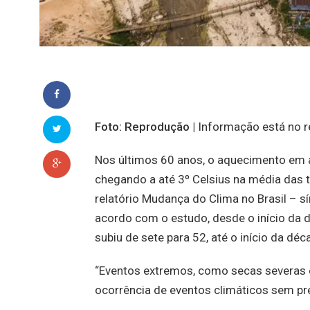
Foto: Reprodução |
Informação está no re
Nos últimos 60 anos, o aquecimento em a
chegando a até 3º Celsius na média das
relatório Mudança do Clima no Brasil – s
acordo com o estudo, desde o início da 
subiu de sete para 52, até o início da déc
“Eventos extremos, como secas severas e
ocorrência de eventos climáticos sem pre