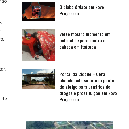
 não
O diabo é visto em Novo
Progresso
s,
r
Vídeo mostra momento em
a,
policial dispara contra a
cabeça em Itaituba
ar.
Portal da Cidade – Obra
abandonada se tornou ponto
de abrigo para usuários de
drogas e prostituição em Novo
o de
Progresso