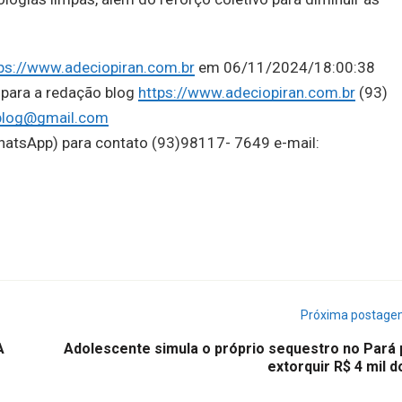
ps://www.adeciopiran.com.br
em 06/11/2024/18:00:38
 para a redação blog
https://www.adeciopiran.com.br
(93)
.blog@gmail.com
WhatsApp) para contato (93)98117- 7649 e-mail:
Próxima postag
A
Adolescente simula o próprio sequestro no Pará 
extorquir R$ 4 mil d