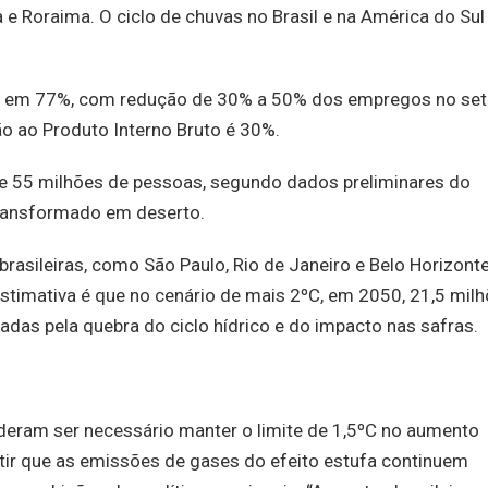
e Roraima. O ciclo de chuvas no Brasil e na América do Sul
s em 77%, com redução de 30% a 50% dos empregos no set
ão ao Produto Interno Bruto é 30%.
e 55 milhões de pessoas, segundo dados preliminares do
transformado em deserto.
asileiras, como São Paulo, Rio de Janeiro e Belo Horizont
stimativa é que no cenário de mais 2ºC, em 2050, 21,5 mil
das pela quebra do ciclo hídrico e do impacto nas safras.
deram ser necessário manter o limite de 1,5ºC no aumento
tir que as emissões de gases do efeito estufa continuem