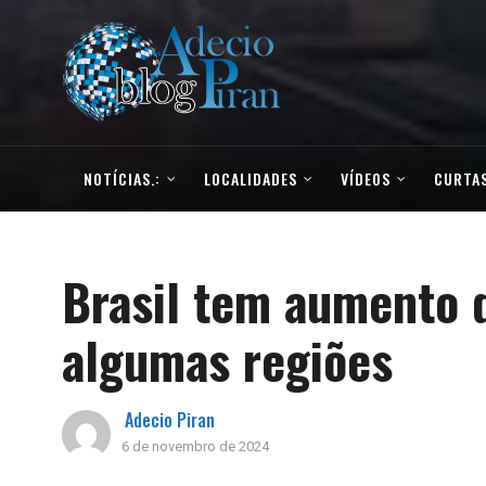
NOTÍCIAS.:
LOCALIDADES
VÍDEOS
CURTAS
Brasil tem aumento 
algumas regiões
Adecio Piran
6 de novembro de 2024