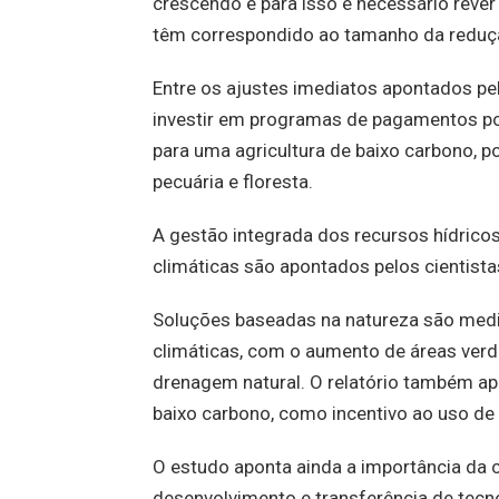
crescendo e para isso é necessário rever
têm correspondido ao tamanho da reduçã
Entre os ajustes imediatos apontados p
investir em programas de pagamentos por
para uma agricultura de baixo carbono, po
pecuária e floresta.
A gestão integrada dos recursos hídrico
climáticas são apontados pelos cientista
Soluções baseadas na natureza são medi
climáticas, com o aumento de áreas ver
drenagem natural. O relatório também ap
baixo carbono, como incentivo ao uso de
O estudo aponta ainda a importância da 
desenvolvimento e transferência de tecno