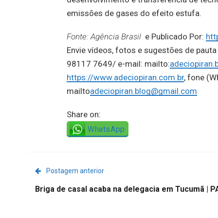
emissões de gases do efeito estufa.
Fonte: Agência Brasil
e Publicado Por:
htt
Envie vídeos, fotos e sugestões de pauta
98117 7649/ e-mail: mailto:
adeciopiran
https://www.adeciopiran.com.br
, fone (
mailto
adeciopiran.blog@gmail.com
Share on:
WhatsApp
Postagem anterior
Briga de casal acaba na delegacia em Tucumã | P