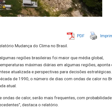
PDF
Imprim
latório Mudança do Clima no Brasil.
lgumas regiões brasileiras foi maior que média global,
 temperaturas máximas diárias em algumas regiões, aponta 
íntese atualizada e perspectivas para decisões estratégicas
década de 1990, o número de dias com ondas de calor no Br
ada atual.
 ondas de calor, serão mais frequentes, com probabilidade
cedentes”, destaca o relatório.