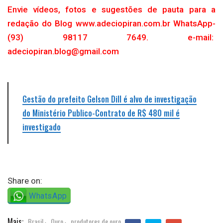
Envie vídeos, fotos e sugestões de pauta para a
redação do Blog www.adeciopiran.com.br WhatsApp-
(93) 98117 7649. e-mail:
adeciopiran.blog@gmail.com
Gestão do prefeito Gelson Dill é alvo de investigação
do Ministério Publico-Contrato de R$ 480 mil é
investigado
Share on:
WhatsApp
Mais:
Brasil
Ouro
produtores de ouro
,
,