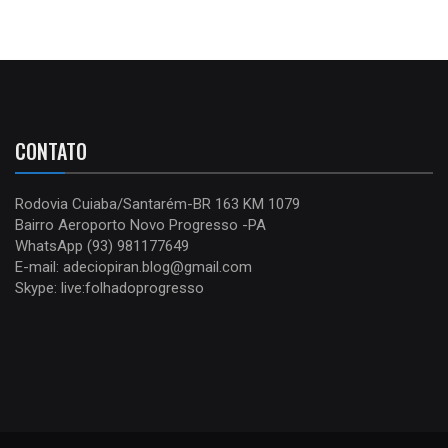
CONTATO
Rodovia Cuiaba/Santarém-BR 163 KM 1079
Bairro Aeroporto Novo Progresso -PA
WhatsApp (93) 981177649
E-mail: adeciopiran.blog@gmail.com
Skype: live:folhadoprogresso