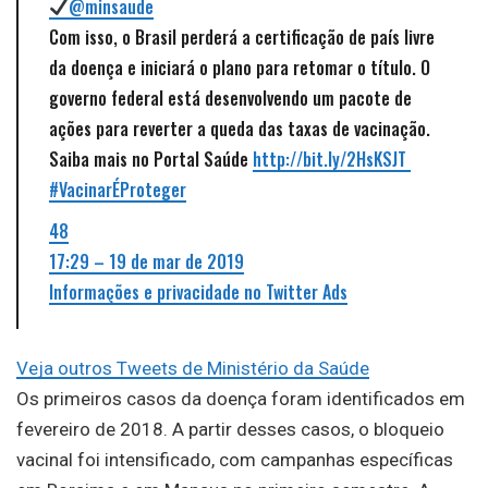
@minsaude
Com isso, o Brasil perderá a certificação de país livre
da doença e iniciará o plano para retomar o título. O
governo federal está desenvolvendo um pacote de
ações para reverter a queda das taxas de vacinação.
Saiba mais no Portal Saúde
http://bit.ly/2HsKSJT
#VacinarÉProteger
48
17:29 – 19 de mar de 2019
Informações e privacidade no Twitter Ads
Veja outros Tweets de Ministério da Saúde
Os primeiros casos da doença foram identificados em
fevereiro de 2018. A partir desses casos, o bloqueio
vacinal foi intensificado, com campanhas específicas