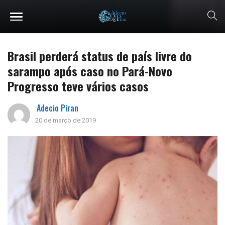
Brasil perderá status de país livre do
sarampo após caso no Pará-Novo
Progresso teve vários casos
Adecio Piran
20 de março de 2019