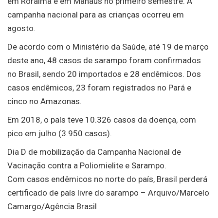
em Roraima e em Manaus no primeiro semestre. A
campanha nacional para as crianças ocorreu em
agosto.
De acordo com o Ministério da Saúde, até 19 de março
deste ano, 48 casos de sarampo foram confirmados
no Brasil, sendo 20 importados e 28 endêmicos. Dos
casos endêmicos, 23 foram registrados no Pará e
cinco no Amazonas.
Em 2018, o país teve 10.326 casos da doença, com
pico em julho (3.950 casos).
Dia D de mobilização da Campanha Nacional de
Vacinação contra a Poliomielite e Sarampo.
Com casos endêmicos no norte do país, Brasil perderá
certificado de país livre do sarampo – Arquivo/Marcelo
Camargo/Agência Brasil