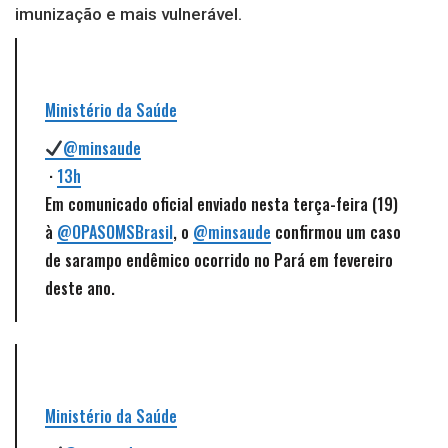
imunização e mais vulnerável.
Ministério da Saúde
@minsaude
·
13h
Em comunicado oficial enviado nesta terça-feira (19)
à
@OPASOMSBrasil
, o
@minsaude
confirmou um caso
de sarampo endêmico ocorrido no Pará em fevereiro
deste ano.
Ministério da Saúde