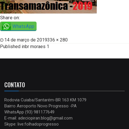
Share on:
WhatsApp
14 de março de 2019
336 × 280
Published in
br moraes 1
CONTATO
Rodovia Cuiaba/Santarém-BR 163 KM 1079
Bairro Aeroporto Novo Progresso -PA
WhatsApp (93) 981177649
E-mail: adeciopiran.blog@gmail.com
Skype: live:folhadoprogresso