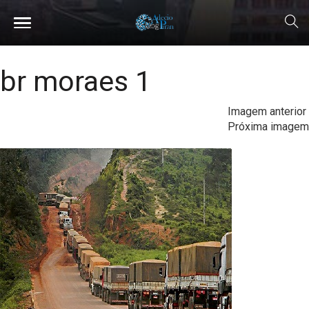
br moraes 1
Imagem anterior
Próxima imagem