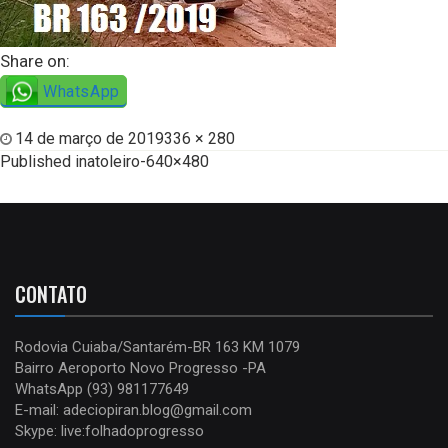
Share on:
WhatsApp
14 de março de 2019
336 × 280
Published in
atoleiro-640×480
CONTATO
Rodovia Cuiaba/Santarém-BR 163 KM 1079
Bairro Aeroporto Novo Progresso -PA
WhatsApp (93) 981177649
E-mail: adeciopiran.blog@gmail.com
Skype: live:folhadoprogresso