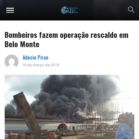
Bombeiros fazem operação rescaldo em
Belo Monte
Adecio Piran
19 de março de 2019