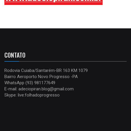
CONTATO
Rodovia Cuiaba/Santarém-BR 163 KM 1079
Bairro Aeroporto Novo Progresso -PA
WhatsApp (93) 981177649
E-mail: adeciopiran.blog@gmail.com
Skype: live:folhadoprogresso