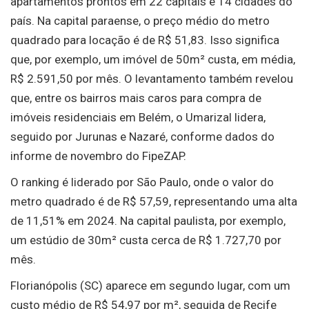
apartamentos prontos em 22 capitais e 14 cidades do
país. Na capital paraense, o preço médio do metro
quadrado para locação é de R$ 51,83. Isso significa
que, por exemplo, um imóvel de 50m² custa, em média,
R$ 2.591,50 por mês. O levantamento também revelou
que, entre os bairros mais caros para compra de
imóveis residenciais em Belém, o Umarizal lidera,
seguido por Jurunas e Nazaré, conforme dados do
informe de novembro do FipeZAP.
O ranking é liderado por São Paulo, onde o valor do
metro quadrado é de R$ 57,59, representando uma alta
de 11,51% em 2024. Na capital paulista, por exemplo,
um estúdio de 30m² custa cerca de R$ 1.727,70 por
mês.
Florianópolis (SC) aparece em segundo lugar, com um
custo médio de R$ 54,97 por m², seguida de Recife