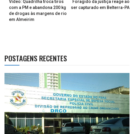
Vídeo: Quadrilha troca tiros
Foragido da justiça reage ao
com a PM e abandona 200 kg
ser capturado em Belterra-PA
de drogas às margens de rio
em Almeirim
POSTAGENS RECENTES