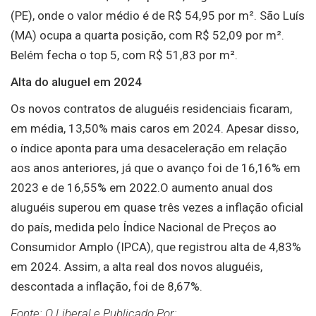
(PE), onde o valor médio é de R$ 54,95 por m². São Luís
(MA) ocupa a quarta posição, com R$ 52,09 por m².
Belém fecha o top 5, com R$ 51,83 por m².
Alta do aluguel em 2024
Os novos contratos de aluguéis residenciais ficaram,
em média, 13,50% mais caros em 2024. Apesar disso,
o índice aponta para uma desaceleração em relação
aos anos anteriores, já que o avanço foi de 16,16% em
2023 e de 16,55% em 2022.O aumento anual dos
aluguéis superou em quase três vezes a inflação oficial
do país, medida pelo Índice Nacional de Preços ao
Consumidor Amplo (IPCA), que registrou alta de 4,83%
em 2024. Assim, a alta real dos novos aluguéis,
descontada a inflação, foi de 8,67%.
Fonte: O Liberal e Publicado Por: