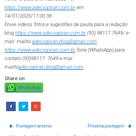
https://www.adeciopiran.com.br
em
14/01/2025/17:00:38
Envie vídeos, fotos e sugestões de pauta para a redação
blog
https://www.adeciopiran.com.br
(93) 98117 7649/ e-
mail: mailto:
adeciopiran.blog@gmail.com
https://www.adeciopiran.com.br
, fone (WhatsApp) para
contato (93)98117- 7649 e-mai:
mailto
adeciopiran.blog@gmail.com
Share on:
WhatsApp
Postagem anterior
Próxima postagem