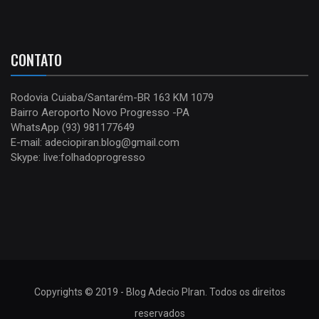
CONTATO
Rodovia Cuiaba/Santarém-BR 163 KM 1079
Bairro Aeroporto Novo Progresso -PA
WhatsApp (93) 981177649
E-mail: adeciopiran.blog@gmail.com
Skype: live:folhadoprogresso
Copyrights © 2019 - Blog Adecio PIran. Todos os direitos
reservados