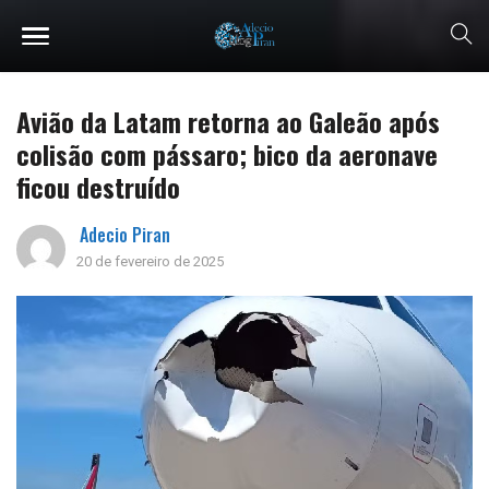
Avião da Latam retorna ao Galeão após
colisão com pássaro; bico da aeronave
ficou destruído
Adecio Piran
20 de fevereiro de 2025