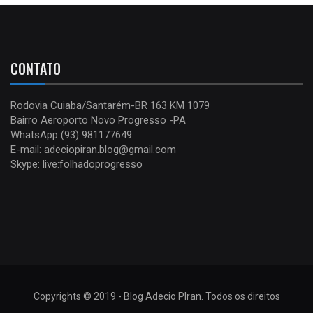
CONTATO
Rodovia Cuiaba/Santarém-BR 163 KM 1079
Bairro Aeroporto Novo Progresso -PA
WhatsApp (93) 981177649
E-mail: adeciopiran.blog@gmail.com
Skype: live:folhadoprogresso
Copyrights © 2019 - Blog Adecio PIran. Todos os direitos