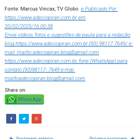
Fonte: Marcus Vincax, TV Globo
e Publicado Por:
https://www.adeciopiran.com.br em
20/02/2025/16:00:38
Envie vídeos, fotos e sugestões de pauta para a redação
blog https://www.adeciopiran.com.br (93) 98117 7649/ e-
mail: mailto:adeciopiran.blog@gmail.com
https://www.adeciopiran.com.br, fone (WhatsApp) para
contato (93)98117- 7649 e-mai:
mailtoadeciopiran.blog@gmail.com
Share on:
WhatsApp
Postagem anterior
Próxima postagem