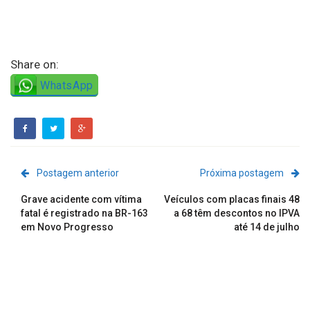
Share on:
WhatsApp
Postagem anterior
Próxima postagem
Grave acidente com vítima
Veículos com placas finais 48
fatal é registrado na BR-163
a 68 têm descontos no IPVA
em Novo Progresso
até 14 de julho