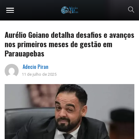
Aurélio Goiano detalha desafios e avanços
nos primeiros meses de gestão em
Parauapebas
Adecio Piran
11 de julho de 2025