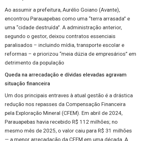
Ao assumir a prefeitura, Aurélio Goiano (Avante),
encontrou Parauapebas como uma “terra arrasada” e
uma “cidade destruída”. A administração anterior,
segundo o gestor, deixou contratos essenciais
paralisados – incluindo mídia, transporte escolar e
reformas – e priorizou “meia dúzia de empresários” em
detrimento da população
Queda na arrecadação e dívidas elevadas agravam
situação financeira
Um dos principais entraves à atual gestão é a drástica
redução nos repasses da Compensação Financeira
pela Exploração Mineral (CFEM). Em abril de 2024,
Parauapebas havia recebido R$ 112 milhões; no
mesmo mês de 2025, o valor caiu para R$ 31 milhões
— a menor arrecadação da CFEM em uma década. A