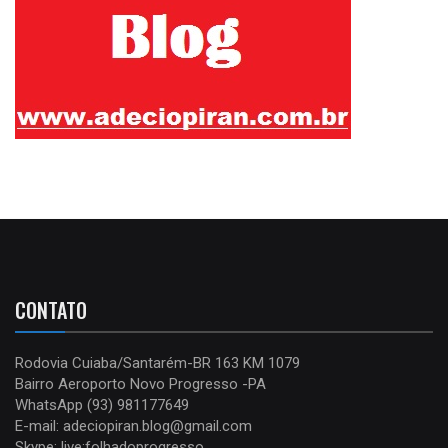
CONTATO
Rodovia Cuiaba/Santarém-BR 163 KM 1079
Bairro Aeroporto Novo Progresso -PA
WhatsApp (93) 981177649
E-mail: adeciopiran.blog@gmail.com
Skype: live:folhadoprogresso