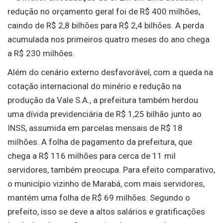
redução no orçamento geral foi de R$ 400 milhões,
caindo de R$ 2,8 bilhões para R$ 2,4 bilhões. A perda
acumulada nos primeiros quatro meses do ano chega
a R$ 230 milhões.
Além do cenário externo desfavorável, com a queda na
cotação internacional do minério e redução na
produção da Vale S.A., a prefeitura também herdou
uma dívida previdenciária de R$ 1,25 bilhão junto ao
INSS, assumida em parcelas mensais de R$ 18
milhões. A folha de pagamento da prefeitura, que
chega a R$ 116 milhões para cerca de 11 mil
servidores, também preocupa. Para efeito comparativo,
o município vizinho de Marabá, com mais servidores,
mantém uma folha de R$ 69 milhões. Segundo o
prefeito, isso se deve a altos salários e gratificações