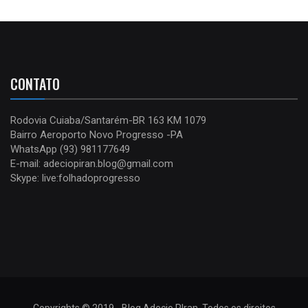
CONTATO
Rodovia Cuiaba/Santarém-BR 163 KM 1079
Bairro Aeroporto Novo Progresso -PA
WhatsApp (93) 981177649
E-mail: adeciopiran.blog@gmail.com
Skype: live:folhadoprogresso