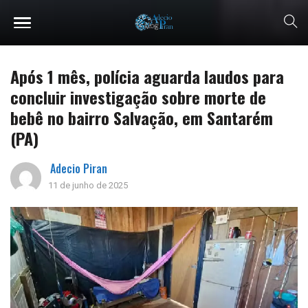
Após 1 mês, polícia aguarda laudos para
concluir investigação sobre morte de
bebê no bairro Salvação, em Santarém
(PA)
Adecio Piran
11 de junho de 2025