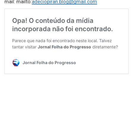
mail: mailto:
adeciopiran.blog@gmail.com