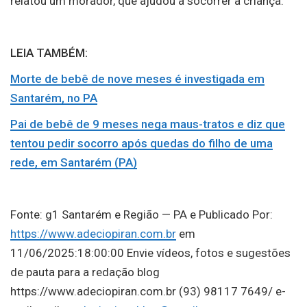
relatou um morador, que ajudou a socorrer a criança.
LEIA TAMBÉM:
Morte de bebê de nove meses é investigada em
Santarém, no PA
Pai de bebê de 9 meses nega maus-tratos e diz que
tentou pedir socorro após quedas do filho de uma
rede, em Santarém (PA)
Fonte: g1 Santarém e Região — PA e Publicado Por:
https://www.adeciopiran.com.br
em
11/06/2025:18:00:00 Envie vídeos, fotos e sugestões
de pauta para a redação blog
https://www.adeciopiran.com.br (93) 98117 7649/ e-