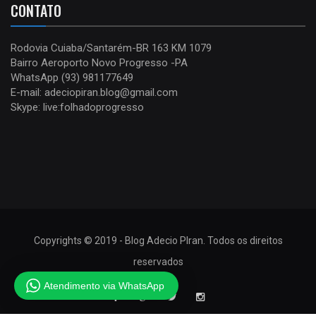
CONTATO
Rodovia Cuiaba/Santarém-BR 163 KM 1079
Bairro Aeroporto Novo Progresso -PA
WhatsApp (93) 981177649
E-mail: adeciopiran.blog@gmail.com
Skype: live:folhadoprogresso
Copyrights © 2019 - Blog Adecio PIran. Todos os direitos
reservados
Atendimento via WhatsApp