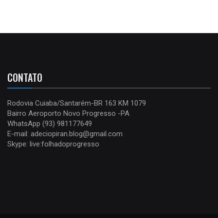
CONTATO
Rodovia Cuiaba/Santarém-BR 163 KM 1079
Bairro Aeroporto Novo Progresso -PA
WhatsApp (93) 981177649
E-mail: adeciopiran.blog@gmail.com
Skype: live:folhadoprogresso