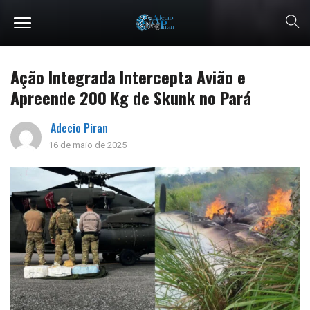
Ação Integrada Intercepta Avião e
Apreende 200 Kg de Skunk no Pará
Adecio Piran
16 de maio de 2025