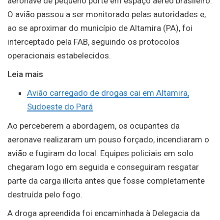
aeronave de pequeno porte em espaço aéreo brasileiro.
O avião passou a ser monitorado pelas autoridades e,
ao se aproximar do município de Altamira (PA), foi
interceptado pela FAB, seguindo os protocolos
operacionais estabelecidos.
Leia mais
Avião carregado de drogas cai em Altamira,
Sudoeste do Pará
Ao perceberem a abordagem, os ocupantes da
aeronave realizaram um pouso forçado, incendiaram o
avião e fugiram do local. Equipes policiais em solo
chegaram logo em seguida e conseguiram resgatar
parte da carga ilícita antes que fosse completamente
destruída pelo fogo.
A droga apreendida foi encaminhada à Delegacia da