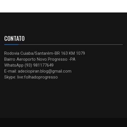
CONTATO
Rodovia Cuiaba/Santarém-BR 163 KM 1079
Bairro Aeroporto Novo Progresso -PA
WhatsApp (93) 981177649
E-mail: adeciopiran.blog@gmail.com
Skype: live:folhadoprogresso