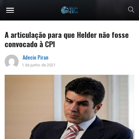
A articulação para que Helder não fosse
convocado à CPI
Adecio Piran
1 de junho de 2021