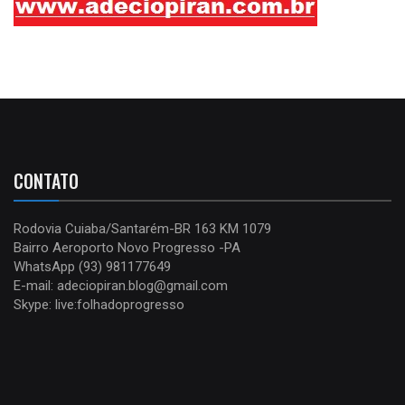
CONTATO
Rodovia Cuiaba/Santarém-BR 163 KM 1079
Bairro Aeroporto Novo Progresso -PA
WhatsApp (93) 981177649
E-mail: adeciopiran.blog@gmail.com
Skype: live:folhadoprogresso