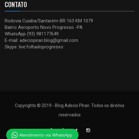
CONTATO
Rodovia Cuiaba/Santarém-BR 163 KM 1079
Bairro Aeroporto Novo Progresso -PA
WhatsApp (93) 981177649
E-mail: adeciopiran.blog@gmail.com
Skype: live:folhadoprogresso
Copyrights © 2019 - Blog Adecio PIran. Todos os direitos
reservados
Atendimento via WhatsApp