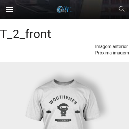
T_2_front
Imagem anterior
Próxima imagem