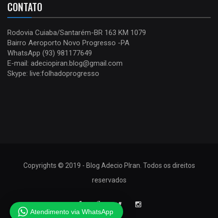
CONTATO
Rodovia Cuiaba/Santarém-BR 163 KM 1079
Bairro Aeroporto Novo Progresso -PA
WhatsApp (93) 981177649
E-mail: adeciopiran.blog@gmail.com
Skype: live:folhadoprogresso
Copyrights © 2019 - Blog Adecio PIran. Todos os direitos
reservados
Atendimento via WhatsApp