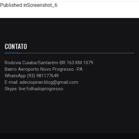
Published in
Screenshot_6
CONTATO
Rodovia Cuiaba/Santarém-BR 163 KM 1079
Bairro Aeroporto Novo Progresso -PA
WhatsApp (93) 981177649
E-mail: adeciopiran.blog@gmail.com
Skype: live:folhadoprogresso