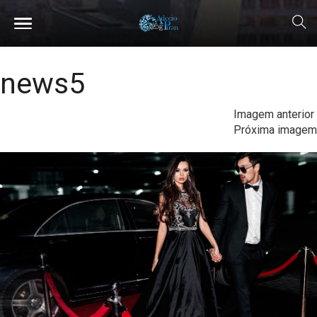
news5
Imagem anterior
Próxima imagem