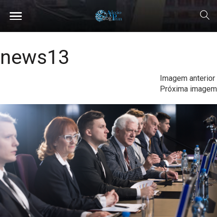
news13
Imagem anterior
Próxima imagem