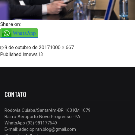
Share on:
WhatsApp
9 de outubro de 2017
1000 × 667
Published in
news13
CONTATO
Rodovia Cuiaba/Santarém-BR 163 KM 1079
Bairro Aeroporto Novo Progresso -PA
WhatsApp (93) 981177649
E-mail: adeciopiran.blog@gmail.com