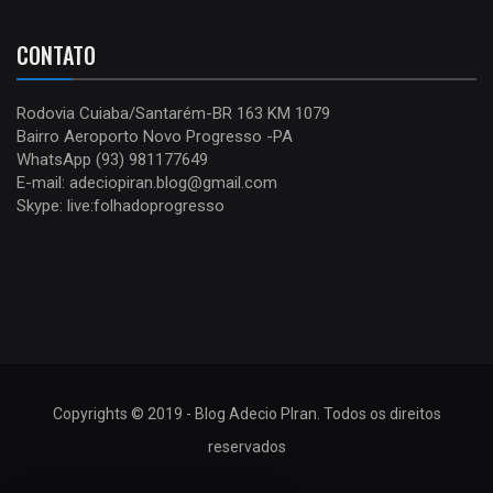
CONTATO
Rodovia Cuiaba/Santarém-BR 163 KM 1079
Bairro Aeroporto Novo Progresso -PA
WhatsApp (93) 981177649
E-mail: adeciopiran.blog@gmail.com
Skype: live:folhadoprogresso
Copyrights © 2019 - Blog Adecio PIran. Todos os direitos
reservados