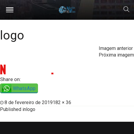
logo
Imagem anterior
Próxima imagem
Share on:
WhatsApp
8 de fevereiro de 2019
182 × 36
Published in
logo