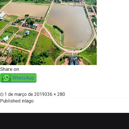
Share on:
WhatsApp
1 de março de 2019
336 × 280
Published in
lago