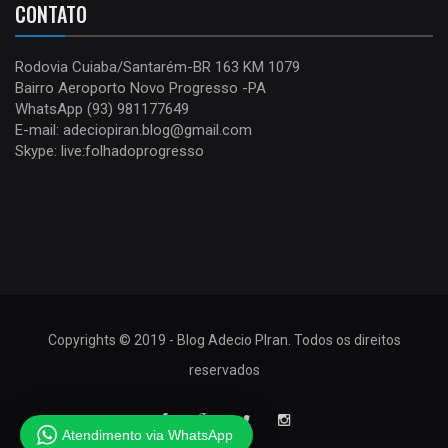
CONTATO
Rodovia Cuiaba/Santarém-BR 163 KM 1079
Bairro Aeroporto Novo Progresso -PA
WhatsApp (93) 981177649
E-mail: adeciopiran.blog@gmail.com
Skype: live:folhadoprogresso
Copyrights © 2019 - Blog Adecio PIran. Todos os direitos
reservados
Atendimento via WhatsApp