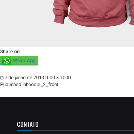
Share on:
WhatsApp
7 de junho de 2013
1000 × 1000
Published in
hoodie_2_front
CONTATO