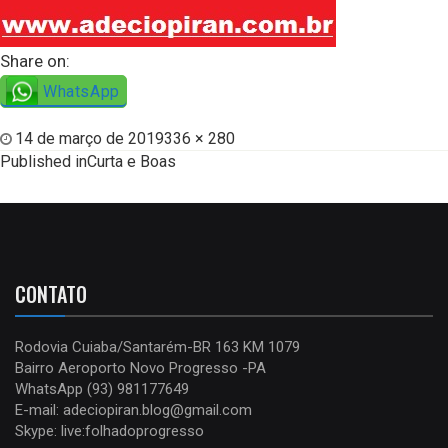
Share on:
WhatsApp
14 de março de 2019
336 × 280
Published in
Curta e Boas
CONTATO
Rodovia Cuiaba/Santarém-BR 163 KM 1079
Bairro Aeroporto Novo Progresso -PA
WhatsApp (93) 981177649
E-mail: adeciopiran.blog@gmail.com
Skype: live:folhadoprogresso