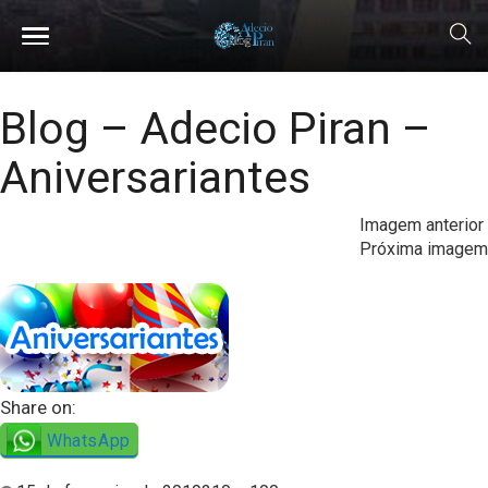
Blog – Adecio Piran –
Aniversariantes
Imagem anterior
Próxima imagem
Share on:
WhatsApp