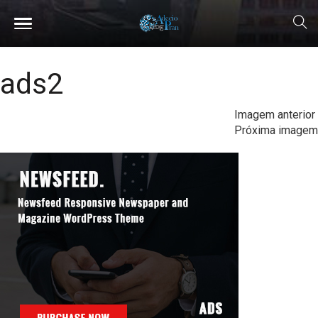
ads2
Imagem anterior
Próxima imagem