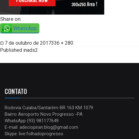
Share on:
WhatsApp
7 de outubro de 2017
336 × 280
Published in
ads2
CONTATO
Rodovia Cuiaba/Santarém-BR 163 KM 1079
Bairro Aeroporto Novo Progresso -PA
WhatsApp (93) 981177649
E-mail: adeciopiran.blog@gmail.com
Skype: live:folhadoprogresso