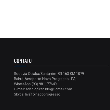
CONTATO
Rodovia Cuiaba/Santarém-BR 163 KM 1079
Bairro Aeroporto Novo Progresso -PA
WhatsApp (93) 981177649
E-mail: adeciopiran.blog@gmail.com
Skype: live:folhadoprogresso