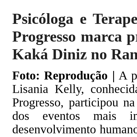
Psicóloga e Terap
Progresso marca p
Kaká Diniz no Ra
Foto: Reprodução |
A ps
Lisania Kelly, conheci
Progresso, participou na
dos eventos mais im
desenvolvimento humano