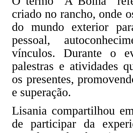
O termo “A Bolha” refe
criado no rancho, onde o
do mundo exterior par
pessoal, autoconheci
vínculos.
Durante o e
palestras e atividades 
os presentes, promovendo
e superação.
Lisania compartilhou em
de participar da exper