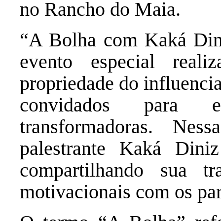
no Rancho do Maia.
“A Bolha com Kaká Din
evento especial rea
propriedade do influenci
convidados para ex
transformadoras.
Ness
palestrante Kaká Diniz
compartilhando sua tr
motivacionais com os par