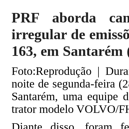
PRF aborda cam
irregular de emiss
163, em Santarém 
Foto:Reprodução | Duran
noite de segunda-feira 
Santarém, uma equipe 
trator modelo VOLVO/FH 
Diante disso, foram fe