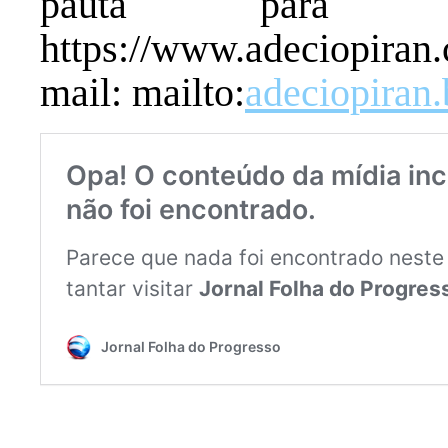
pauta para 
https://www.adeciopira
mail: mailto:
adeciopiran